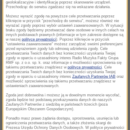
geolokalizacyjne i identyfikację poprzez skanowanie urządzeń.
Kontynentu będą wąskie i przyczepne asfalty okolic
Przechodząc do serwisu zgadzasz się na wskazane działania.
Rzymu. Konsekwentnie i w bardzo dobrym stylu swój
Możesz wyrazić zgodę na powyższe cele przetwarzania poprzez
cel realizują Kajetanowicz i Baran. Aktualni
kliknięcie w przycisk "przechodzę do serwisu", możesz również nie
wyrażać zgody poprzez wybór ustawień zaawansowanych. W sytuacji
mistrzowie Europy ukończyli wszystkie
braku zgody będziemy przetwarzać dane osobowe w innych celach na
innych podstawach prawnych (informacje w tym zakresie dostępne są
dotychczasowe rundy, prezentując doskonałe tempo,
w naszej
polityce prywatności
). Poprzez kliknięcie w przycisk
"ustawienia zaawansowane" możesz zarządzać swoimi preferencjami
które pozwoliło im wygrywać odcinki specjalne na
przed wyrażeniem zgody lub odmową udzielenia zgody. Cele
pięciu z sześciu rajdów. Trzy z nich kończyli na
przetwarzania Twoich danych bez konieczności uzyskania Twojej
zgody w oparciu o uzasadniony interes Radio Muzyka Fakty Grupa
podium, wygrywając w tym legendarny Rajd Akropolu.
RMF sp. z o.o. sp. k. oraz informacje o możliwości sprzeciwienia się
takiemu przetwarzaniu znajdziesz w
polityce prywatności
. Cele
Nowy rajd to duże wyzwanie, na które czeka się z
przetwarzania Twoich danych bez konieczności uzyskania Twojej
zgody w oparciu o uzasadniony interes
Zaufanych Partnerów IAB
oraz
podekscytowaniem. Zawsze chciałem wystartować
możliwość sprzeciwienia się takiemu przetwarzaniu znajdziesz w
ustawieniach zaawansowanych.
we Włoszech, ponieważ są tam wyjątkowe fragmenty
dróg asfaltowych, których próżno szukać w innych
Zgoda jest dobrowolna i możesz ją w dowolnym momencie wycofać,
zgoda będzie też podstawą przekazywania danych do naszych
rundach kalendarza. Ponadto startuje tam
Zaufanych Partnerów z siedzibą w państwach trzecich (poza
Europejskim Obszarem Gospodarczym).
wyrównana i silna konkurencja - to kraj, z którego
Ponadto masz prawo żądania dostępu, sprostowania, usunięcia lub
wywodzi się piętnastu mistrzów Europy! Z dużym
ograniczenia przetwarzania danych, a także złożenia skargi do
Prezesa Urzędu Ochrony Danych Osobowych. W polityce prywatności
optymizmem patrzę na ten start - mam świetny