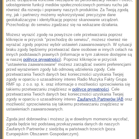
jadący jako 10.
Szwajcar Marco Odermatt
.
udostępnienie funkcji mediów społecznościowych pomiaru ruchu jak
również dla rozwoju i poprawny naszych produktów. Za Twoją zgodą
Szwajcar dojechał do mety właśnie z trzecim
my, jak i partnerzy możemy wykorzystywać precyzyjne dane
geolokalizacyjne i identyfikację poprzez skanowanie urządzeń.
czasem. W tym momencie prowadził
Franjo von
Przechodząc do serwisu zgadzasz się na wskazane działania.
Allmen,
a drugie miejsce zajmował
Amerykanin
Możesz wyrazić zgodę na powyższe cele przetwarzania poprzez
Ryan Cochran-Siegle
.
kliknięcie w przycisk "przechodzę do serwisu", możesz również nie
wyrażać zgody poprzez wybór ustawień zaawansowanych. W sytuacji
braku zgody będziemy przetwarzać dane osobowe w innych celach na
innych podstawach prawnych (informacje w tym zakresie dostępne są
Dalsza część artykułu pod materiałem video:
w naszej
polityce prywatności
). Poprzez kliknięcie w przycisk
"ustawienia zaawansowane" możesz zarządzać swoimi preferencjami
przed wyrażeniem zgody lub odmową udzielenia zgody. Cele
przetwarzania Twoich danych bez konieczności uzyskania Twojej
zgody w oparciu o uzasadniony interes Radio Muzyka Fakty Grupa
RMF sp. z o.o. sp. k. oraz informacje o możliwości sprzeciwienia się
takiemu przetwarzaniu znajdziesz w
polityce prywatności
. Cele
przetwarzania Twoich danych bez konieczności uzyskania Twojej
zgody w oparciu o uzasadniony interes
Zaufanych Partnerów IAB
oraz
możliwość sprzeciwienia się takiemu przetwarzaniu znajdziesz w
ustawieniach zaawansowanych.
Zgoda jest dobrowolna i możesz ją w dowolnym momencie wycofać,
zgoda będzie też podstawą przekazywania danych do naszych
Zaufanych Partnerów z siedzibą w państwach trzecich (poza
Europejskim Obszarem Gospodarczym).