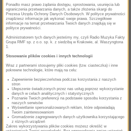
Ponadto masz prawo żądania dostępu, sprostowania, usunięcia lub
ograniczenia przetwarzania danych, a także złożenia skargi do
Prezesa Urzędu Ochrony Danych Osobowych. W polityce prywatności
znajdziesz informacje jak wykonać swoje prawa. Szczegółowe
Czas lidera to 1:25,32.
Odermatt
skazał się więc na
informacje na temat przetwarzania Twoich danych znajdują się w
polityce prywatności.
nerwowe wyczekiwanie. Faworyt nie zdobył medalu
Administratorem tych danych jesteśmy my, czyli Radio Muzyka Fakty
w zjeździe (4. miejsce). Udało się w kombinacji
Grupa RMF sp. z o.o. sp. k. z siedzibą w Krakowie, al. Waszyngtona
drużynowej. Kilka dni temu wywalczył srebro, a jego
1.
slalomowym partnerem był
Loic Meillard
. To jednak
Stosowanie plików cookies i innych technologii
mizerny dorobek dla utytułowanego alpejczyka.
Wraz z partnerami stosujemy pliki cookies (tzw. ciasteczka) i inne
pokrewne technologie, które mają na celu:
Z każdym kolejnym przejazdem
Odermatt
mógł
Zapewnienie bezpieczeństwa podczas korzystania z naszych
stron
jednak powolutku się uspokajać, bo rywale nawet nie
Ulepszenie świadczonych przez nas usług poprzez wykorzystanie
danych w celach analitycznych i statystycznych
zbliżali się do podium.
Poznanie Twoich preferencji na podstawie sposobu korzystania z
naszych serwisów
Wyświetlanie spersonalizowanych reklam, które odpowiadają
Von Allmen zapisał się na kartach
Twoim zainteresowaniom
Gromadzenie zagregowanych danych użytkownika korzystającego
historii
z różnych urządzeń
Zakres wykorzystywania plików cookies możesz określić w
ustawieniach Twojej przeglądarki. Bez wprowadzenia zmian ustawień,