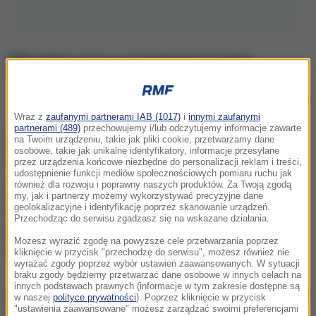
Piłkarz Cracovii Mateusz Szczepaniak
Wraz z
zaufanymi partnerami IAB (1017)
i
innymi zaufanymi
partnerami (489)
przechowujemy i/lub odczytujemy informacje zawarte
Cracovia Kraków - Korona Kielce 6:0
na Twoim urządzeniu, takie jak pliki cookie, przetwarzamy dane
osobowe, takie jak unikalne identyfikatory, informacje przesyłane
(3:0).
przez urządzenia końcowe niezbędne do personalizacji reklam i treści,
udostępnienie funkcji mediów społecznościowych pomiaru ruchu jak
również dla rozwoju i poprawny naszych produktów. Za Twoją zgodą
Bramki:
1:0 Mateusz Szczepaniak (15), 2:0
my, jak i partnerzy możemy wykorzystywać precyzyjne dane
geolokalizacyjne i identyfikację poprzez skanowanie urządzeń.
Krzysztof Piątek (23-głową), 3:0 Marcin Budziński
Przechodząc do serwisu zgadzasz się na wskazane działania.
(34), 4:0 Miroslav Covilo (47-głową), 5:0 Krzysztof
Możesz wyrazić zgodę na powyższe cele przetwarzania poprzez
Piątek (64), 6:0 Mateusz Wdowiak (87).
kliknięcie w przycisk "przechodzę do serwisu", możesz również nie
wyrażać zgody poprzez wybór ustawień zaawansowanych. W sytuacji
braku zgody będziemy przetwarzać dane osobowe w innych celach na
innych podstawach prawnych (informacje w tym zakresie dostępne są
Żółta kartka - Cracovia Kraków: Piotr Polczak. Korona
w naszej
polityce prywatności
). Poprzez kliknięcie w przycisk
"ustawienia zaawansowane" możesz zarządzać swoimi preferencjami
Kielce: Vanja Markovic, Dmitrij Wierchowcow.