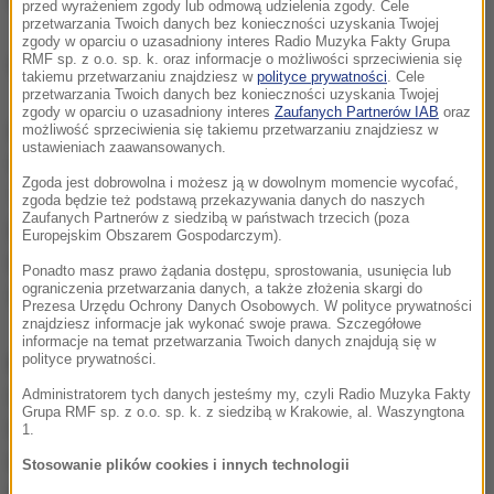
przed wyrażeniem zgody lub odmową udzielenia zgody. Cele
przetwarzania Twoich danych bez konieczności uzyskania Twojej
zgody w oparciu o uzasadniony interes Radio Muzyka Fakty Grupa
RMF sp. z o.o. sp. k. oraz informacje o możliwości sprzeciwienia się
Sędzia:
Bartosz Frankowski (Toruń). Widzów 8 867.
takiemu przetwarzaniu znajdziesz w
polityce prywatności
. Cele
przetwarzania Twoich danych bez konieczności uzyskania Twojej
zgody w oparciu o uzasadniony interes
Zaufanych Partnerów IAB
oraz
Cracovia Kraków:
Grzegorz Sandomierski - Jakub
możliwość sprzeciwienia się takiemu przetwarzaniu znajdziesz w
ustawieniach zaawansowanych.
Wójcicki (71. Deleu), Piotr Malarczyk, Piotr Polczak,
Zgoda jest dobrowolna i możesz ją w dowolnym momencie wycofać,
Tomasz Brzyski - Marcin Budziński, Damian
zgoda będzie też podstawą przekazywania danych do naszych
Zaufanych Partnerów z siedzibą w państwach trzecich (poza
Dąbrowski, Mateusz Cetnarski (65. Erik Jendrisek),
Europejskim Obszarem Gospodarczym).
Miroslav Covilo - Krzysztof Piątek (75. Mateusz
Ponadto masz prawo żądania dostępu, sprostowania, usunięcia lub
ograniczenia przetwarzania danych, a także złożenia skargi do
Wdowiak), Mateusz Szczepaniak.
Prezesa Urzędu Ochrony Danych Osobowych. W polityce prywatności
znajdziesz informacje jak wykonać swoje prawa. Szczegółowe
informacje na temat przetwarzania Twoich danych znajdują się w
polityce prywatności.
Korona Kielce:
Michal Peskovic - Bartosz Rymaniak,
Dmitrij Wierchowcow, Radek Dejmek, Ken Kallaste -
Administratorem tych danych jesteśmy my, czyli Radio Muzyka Fakty
Grupa RMF sp. z o.o. sp. k. z siedzibą w Krakowie, al. Waszyngtona
Miguel Palanca (70. Marcin Cebula), Mateusz
1.
Możdżeń, Rafał Grzelak, Vanja Markovic (57. Serhij
Stosowanie plików cookies i innych technologii