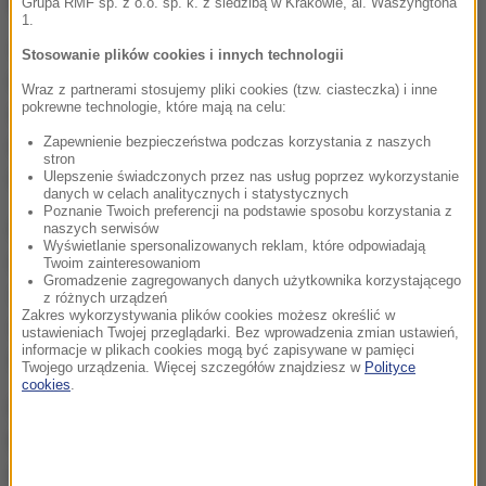
Szósty mundial Cristiano Ronaldo
Grupa RMF sp. z o.o. sp. k. z siedzibą w Krakowie, al. Waszyngtona
1.
41-letni napastnik, który ma na koncie 146 goli w 232
Stosowanie plików cookies i innych technologii
występach, co jest rekordowym wynikiem, gra w
Wraz z partnerami stosujemy pliki cookies (tzw. ciasteczka) i inne
pokrewne technologie, które mają na celu:
swoim szóstym mundialu. Jego miejsce w
Zapewnienie bezpieczeństwa podczas korzystania z naszych
wyjściowym składzie jest tematem dyskusji ze
stron
względu na jego słabszą niż kiedyś formę.
Ulepszenie świadczonych przez nas usług poprzez wykorzystanie
danych w celach analitycznych i statystycznych
Poznanie Twoich preferencji na podstawie sposobu korzystania z
Nie jestem już takim zawodnikiem jak kiedyś, ale
naszych serwisów
Wyświetlanie spersonalizowanych reklam, które odpowiadają
nie jestem taki zły.
Strzeliłem trzy gole podczas tych
Twoim zainteresowaniom
Gromadzenie zagregowanych danych użytkownika korzystającego
mistrzostw świata. Przez całą karierę nieustannie
z różnych urządzeń
Zakres wykorzystywania plików cookies możesz określić w
dostosowywałem się do zmieniających się czasów
–
ustawieniach Twojej przeglądarki. Bez wprowadzenia zmian ustawień,
informacje w plikach cookies mogą być zapisywane w pamięci
zauważył Ronaldo.
Twojego urządzenia. Więcej szczegółów znajdziesz w
Polityce
cookies
.
Podczas konferencji prasowej skupił się na krytyce,
którą uważa za niesprawiedliwą, a którą przypisywał
mediom.