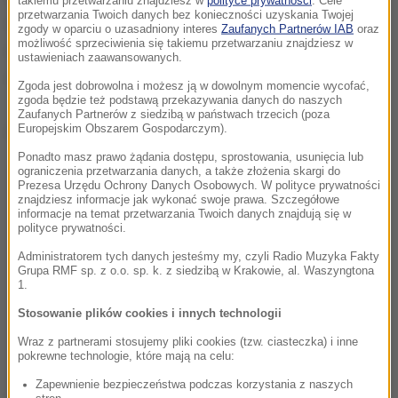
takiemu przetwarzaniu znajdziesz w
polityce prywatności
. Cele
przetwarzania Twoich danych bez konieczności uzyskania Twojej
teraz jakaś mała dziewczynka ogląda mnie w
zgody w oparciu o uzasadniony interes
Zaufanych Partnerów IAB
oraz
możliwość sprzeciwienia się takiemu przetwarzaniu znajdziesz w
telewizji i zacznie marzyć, że ona również może tego
ustawieniach zaawansowanych.
dokonać
- powiedziała Biles.
Zgoda jest dobrowolna i możesz ją w dowolnym momencie wycofać,
zgoda będzie też podstawą przekazywania danych do naszych
Zaufanych Partnerów z siedzibą w państwach trzecich (poza
Dalsza część artykułu pod materiałem video:
Europejskim Obszarem Gospodarczym).
Ponadto masz prawo żądania dostępu, sprostowania, usunięcia lub
ograniczenia przetwarzania danych, a także złożenia skargi do
Prezesa Urzędu Ochrony Danych Osobowych. W polityce prywatności
znajdziesz informacje jak wykonać swoje prawa. Szczegółowe
informacje na temat przetwarzania Twoich danych znajdują się w
polityce prywatności.
Administratorem tych danych jesteśmy my, czyli Radio Muzyka Fakty
Grupa RMF sp. z o.o. sp. k. z siedzibą w Krakowie, al. Waszyngtona
1.
Stosowanie plików cookies i innych technologii
Wraz z partnerami stosujemy pliki cookies (tzw. ciasteczka) i inne
pokrewne technologie, które mają na celu:
Zapewnienie bezpieczeństwa podczas korzystania z naszych