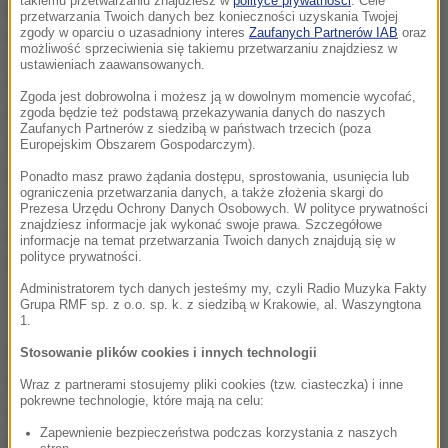
takiemu przetwarzaniu znajdziesz w
polityce prywatności
. Cele
podopieczni zaczęli trening. Szkoleniowiec nie
przetwarzania Twoich danych bez konieczności uzyskania Twojej
zgody w oparciu o uzasadniony interes
Zaufanych Partnerów IAB
oraz
ukrywa optymizmu przed meczem z Duńczykami.
możliwość sprzeciwienia się takiemu przetwarzaniu znajdziesz w
ustawieniach zaawansowanych.
Dyspozycja piłkarzy jest coraz lepsza. Mieliśmy
Zgoda jest dobrowolna i możesz ją w dowolnym momencie wycofać,
bardzo udane przygotowania do spotkania z Danią.
zgoda będzie też podstawą przekazywania danych do naszych
Zaufanych Partnerów z siedzibą w państwach trzecich (poza
Zajęcia były zindywidualizowane. Chcieliśmy, aby
Europejskim Obszarem Gospodarczym).
piłkarze zregenerowali się po ostatnich ciężkich
Ponadto masz prawo żądania dostępu, sprostowania, usunięcia lub
ograniczenia przetwarzania danych, a także złożenia skargi do
tygodniach, wielu z nich grało w ligach i europejskich
Prezesa Urzędu Ochrony Danych Osobowych. W polityce prywatności
znajdziesz informacje jak wykonać swoje prawa. Szczegółowe
pucharach. Ostateczne decyzje co do składu
informacje na temat przetwarzania Twoich danych znajdują się w
polityce prywatności.
podejmiemy po dzisiejszym treningu
- dodał.
Administratorem tych danych jesteśmy my, czyli Radio Muzyka Fakty
Grupa RMF sp. z o.o. sp. k. z siedzibą w Krakowie, al. Waszyngtona
Jak powiedział rzecznik prasowy PZPN i
1.
reprezentacji Jakub Kwiatkowski, decyzja o tym, czy
Stosowanie plików cookies i innych technologii
w czasie meczu dach nad stadionem będzie
Wraz z partnerami stosujemy pliki cookies (tzw. ciasteczka) i inne
pokrewne technologie, które mają na celu:
zasunięty zapadnie w sobotę przed południem (o
Zapewnienie bezpieczeństwa podczas korzystania z naszych
godz. 10.30) na spotkaniu organizacyjnym z