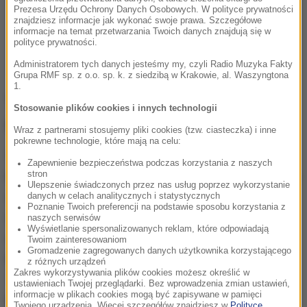
Prezesa Urzędu Ochrony Danych Osobowych. W polityce prywatności
znajdziesz informacje jak wykonać swoje prawa. Szczegółowe
informacje na temat przetwarzania Twoich danych znajdują się w
polityce prywatności.
Administratorem tych danych jesteśmy my, czyli Radio Muzyka Fakty
Grupa RMF sp. z o.o. sp. k. z siedzibą w Krakowie, al. Waszyngtona
1.
To nie jedyne finałowe wydarzenia w
Stosowanie plików cookies i innych technologii
ramach Roku Tadeusza Kościuszki:
Wraz z partnerami stosujemy pliki cookies (tzw. ciasteczka) i inne
pokrewne technologie, które mają na celu:
12 października
(czwartek) o godz. 17.00 na Kopcu
Zapewnienie bezpieczeństwa podczas korzystania z naszych
Kościuszki odbędzie się inauguracja zlotu młodzieży
stron
Ulepszenie świadczonych przez nas usług poprzez wykorzystanie
szkół im. Tadeusza Kościuszki. W programie
danych w celach analitycznych i statystycznych
Poznanie Twoich preferencji na podstawie sposobu korzystania z
wydarzenia: zasadzenie i chrzest nowej odmiany
naszych serwisów
Wyświetlanie spersonalizowanych reklam, które odpowiadają
róży - "Tadeusz Kościuszko", ślubowanie młodzieży
Twoim zainteresowaniom
Gromadzenie zagregowanych danych użytkownika korzystającego
klas pierwszych IV Liceum Ogólnokształcącego im.
z różnych urządzeń
Zakres wykorzystywania plików cookies możesz określić w
Tadeusza Kościuszki, iluminacja kopca przez
ustawieniach Twojej przeglądarki. Bez wprowadzenia zmian ustawień,
informacje w plikach cookies mogą być zapisywane w pamięci
korowód z pochodniami.
Twojego urządzenia. Więcej szczegółów znajdziesz w
Polityce