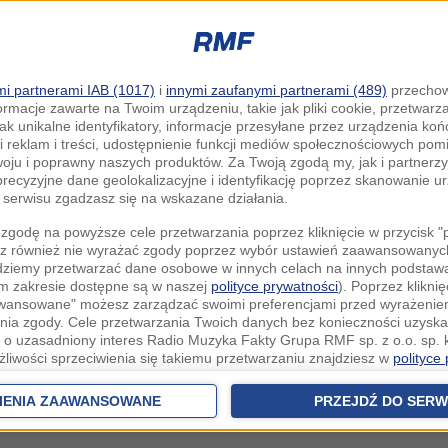
i partnerami IAB (1017)
i
innymi zaufanymi partnerami (489)
przechow
ormacje zawarte na Twoim urządzeniu, takie jak pliki cookie, przetwar
jak unikalne identyfikatory, informacje przesyłane przez urządzenia k
i reklam i treści, udostępnienie funkcji mediów społecznościowych pom
woju i poprawny naszych produktów. Za Twoją zgodą my, jak i partner
recyzyjne dane geolokalizacyjne i identyfikację poprzez skanowanie u
 i wydrukowany w 3D.
Pogrzeb Andrzeja Morozow
serwisu zgadzasz się na wskazane działania.
et legendy w warszawskim
14 sierpnia. Gdzie spocznie?
zgodę na powyższe cele przetwarzania poprzez kliknięcie w przycisk 
z również nie wyrażać zgody poprzez wybór ustawień zaawansowanych
dziemy przetwarzać dane osobowe w innych celach na innych podsta
ym zakresie dostępne są w naszej
polityce prywatności
). Poprzez kliknię
awansowane" możesz zarządzać swoimi preferencjami przed wyrażenie
ia zgody. Cele przetwarzania Twoich danych bez konieczności uzyska
 o uzasadniony interes Radio Muzyka Fakty Grupa RMF sp. z o.o. sp. k
żliwości sprzeciwienia się takiemu przetwarzaniu znajdziesz w
polityce
nia Twoich danych bez konieczności uzyskania Twojej zgody w oparci
ch Partnerów IAB
oraz możliwość sprzeciwienia się takiemu przetwarza
IENIA ZAAWANSOWANE
PRZEJDŹ DO SERW
aawansowanych.
rowolna i możesz ją w dowolnym momencie wycofać, zgoda będzie też