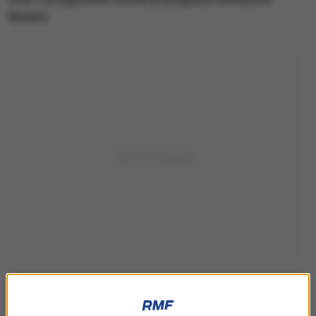
Rysami.