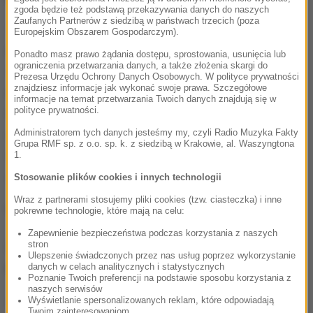
zgoda będzie też podstawą przekazywania danych do naszych
Zaufanych Partnerów z siedzibą w państwach trzecich (poza
Ta elektrownia pracuje na koszcie uzyskiwanej
Europejskim Obszarem Gospodarczym).
energii w wysokości 42 euro za MWh - to jest
około
Ponadto masz prawo żądania dostępu, sprostowania, usunięcia lub
ograniczenia przetwarzania danych, a także złożenia skargi do
182 złote
. Natomiast w 2023 roku średnie ceny
Prezesa Urzędu Ochrony Danych Osobowych. W polityce prywatności
znajdziesz informacje jak wykonać swoje prawa. Szczegółowe
energii elektrycznej na polskim rynku wynosiły
około
informacje na temat przetwarzania Twoich danych znajdują się w
polityce prywatności.
520 złotych
za MWh. Tu widzimy różnicę pomiędzy
cenami, które gwarantuje elektrownia atomowa, a
Administratorem tych danych jesteśmy my, czyli Radio Muzyka Fakty
Grupa RMF sp. z o.o. sp. k. z siedzibą w Krakowie, al. Waszyngtona
tymi, które notujemy w Polsce
- mówił Jakub Wiech.
1.
Jak dodał, "ta różnica będzie się pogłębiać".
Stosowanie plików cookies i innych technologii
Wraz z partnerami stosujemy pliki cookies (tzw. ciasteczka) i inne
"Grozi nam niezasklepienie luki"
pokrewne technologie, które mają na celu:
Zapewnienie bezpieczeństwa podczas korzystania z naszych
Zdaniem gościa Radia RMF24,
"mamy w Polsce za
stron
Ulepszenie świadczonych przez nas usług poprzez wykorzystanie
mało elektrowni względem naszych potrzeb"
.
danych w celach analitycznych i statystycznych
Poznanie Twoich preferencji na podstawie sposobu korzystania z
naszych serwisów
Jeżeli nie zbudujemy elektrowni jądrowej w latach
Wyświetlanie spersonalizowanych reklam, które odpowiadają
Twoim zainteresowaniom