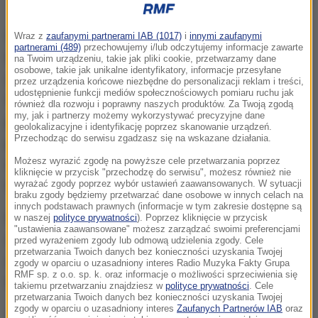
Miejscowość Stanisławów w gminie Baranów
W rządzie pojawiły się spory o to, kto ma budować
Wraz z
zaufanymi partnerami IAB (1017)
i
innymi zaufanymi
partnerami (489)
przechowujemy i/lub odczytujemy informacje zawarte
lotnisko i kto ma wyłożyć pieniądze. Na przykład
na Twoim urządzeniu, takie jak pliki cookie, przetwarzamy dane
osobowe, takie jak unikalne identyfikatory, informacje przesyłane
autor koncepcji budowy lotniska minister Mikołaj
przez urządzenia końcowe niezbędne do personalizacji reklam i treści,
udostępnienie funkcji mediów społecznościowych pomiaru ruchu jak
Wild chciał, żeby za budowę dróg i torów
również dla rozwoju i poprawny naszych produktów. Za Twoją zgodą
my, jak i partnerzy możemy wykorzystywać precyzyjne dane
prowadzących na lotnisko odpowiadała nowo
geolokalizacyjne i identyfikację poprzez skanowanie urządzeń.
Przechodząc do serwisu zgadzasz się na wskazane działania.
powołana spółka. Sprzeciwiał się temu minister
Możesz wyrazić zgodę na powyższe cele przetwarzania poprzez
infrastruktury Andrzej Adamczyk, który wolał sam
kliknięcie w przycisk "przechodzę do serwisu", możesz również nie
tego pilnować.
wyrażać zgody poprzez wybór ustawień zaawansowanych. W sytuacji
braku zgody będziemy przetwarzać dane osobowe w innych celach na
innych podstawach prawnych (informacje w tym zakresie dostępne są
Przez ten jeden spór samo przyjęcie uchwały
w naszej
polityce prywatności
). Poprzez kliknięcie w przycisk
"ustawienia zaawansowane" możesz zarządzać swoimi preferencjami
opóźniło się o miesiąc. Wcale więc nie jest pewne,
przed wyrażeniem zgody lub odmową udzielenia zgody. Cele
przetwarzania Twoich danych bez konieczności uzyskania Twojej
że pierwszy samolot z nowego lotniska odleci za 10
zgody w oparciu o uzasadniony interes Radio Muzyka Fakty Grupa
RMF sp. z o.o. sp. k. oraz informacje o możliwości sprzeciwienia się
lat.
takiemu przetwarzaniu znajdziesz w
polityce prywatności
. Cele
przetwarzania Twoich danych bez konieczności uzyskania Twojej
zgody w oparciu o uzasadniony interes
Zaufanych Partnerów IAB
oraz