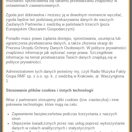
To ma być jedno z największych
możliwość sprzeciwienia się takiemu przetwarzaniu znajdziesz w
ustawieniach zaawansowanych.
przesiadkowych lotnisk w Europie
Zgoda jest dobrowolna i możesz ją w dowolnym momencie wycofać,
zgoda będzie też podstawą przekazywania danych do naszych
Zaufanych Partnerów z siedzibą w państwach trzecich (poza
Dalsza część artykułu pod materiałem video:
Europejskim Obszarem Gospodarczym).
Ponadto masz prawo żądania dostępu, sprostowania, usunięcia lub
ograniczenia przetwarzania danych, a także złożenia skargi do
Prezesa Urzędu Ochrony Danych Osobowych. W polityce prywatności
znajdziesz informacje jak wykonać swoje prawa. Szczegółowe
informacje na temat przetwarzania Twoich danych znajdują się w
polityce prywatności.
Administratorem tych danych jesteśmy my, czyli Radio Muzyka Fakty
Grupa RMF sp. z o.o. sp. k. z siedzibą w Krakowie, al. Waszyngtona
1.
Stosowanie plików cookies i innych technologii
Wraz z partnerami stosujemy pliki cookies (tzw. ciasteczka) i inne
pokrewne technologie, które mają na celu:
Zapewnienie bezpieczeństwa podczas korzystania z naszych
Docelowo CPK ma obsługiwać nawet 50 milionów
stron
Ulepszenie świadczonych przez nas usług poprzez wykorzystanie
pasażerów rocznie i ma być jednym z największych
danych w celach analitycznych i statystycznych