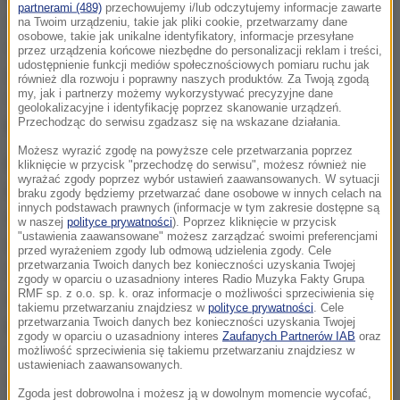
partnerami (489)
przechowujemy i/lub odczytujemy informacje zawarte
najszybciej wyjść. Wojsko Polskie jest kluczowym
na Twoim urządzeniu, takie jak pliki cookie, przetwarzamy dane
osobowe, takie jak unikalne identyfikatory, informacje przesyłane
czynnikiem bezpieczeństwa narodowego, jest jego
przez urządzenia końcowe niezbędne do personalizacji reklam i treści,
udostępnienie funkcji mediów społecznościowych pomiaru ruchu jak
gwarantem, z trudem i wysiłkiem odbudowywanym,
również dla rozwoju i poprawny naszych produktów. Za Twoją zgodą
my, jak i partnerzy możemy wykorzystywać precyzyjne dane
tak by zapewnić skuteczną obronę przed wrogiem
-
geolokalizacyjne i identyfikację poprzez skanowanie urządzeń.
powiedział Macierewicz.
Przechodząc do serwisu zgadzasz się na wskazane działania.
Możesz wyrazić zgodę na powyższe cele przetwarzania poprzez
Podkreślił, że "zewnętrzne zagrożenie militarne
kliknięcie w przycisk "przechodzę do serwisu", możesz również nie
wyrażać zgody poprzez wybór ustawień zaawansowanych. W sytuacji
narasta (z czego niestety nie wszyscy sobie zdają
braku zgody będziemy przetwarzać dane osobowe w innych celach na
innych podstawach prawnych (informacje w tym zakresie dostępne są
sprawę), więc - bez względu na racje - nie wolno
w naszej
polityce prywatności
). Poprzez kliknięcie w przycisk
"ustawienia zaawansowane" możesz zarządzać swoimi preferencjami
dawać jakiegokolwiek pretekstu wrogom Polski".
przed wyrażeniem zgody lub odmową udzielenia zgody. Cele
przetwarzania Twoich danych bez konieczności uzyskania Twojej
Zdaniem szefa MON "jednolitość działania instytucji
zgody w oparciu o uzasadniony interes Radio Muzyka Fakty Grupa
RMF sp. z o.o. sp. k. oraz informacje o możliwości sprzeciwienia się
decydujących o wojsku i o bezpieczeństwie
takiemu przetwarzaniu znajdziesz w
polityce prywatności
. Cele
państwa polskiego jest konieczna".
Tej zasadzie
przetwarzania Twoich danych bez konieczności uzyskania Twojej
zgody w oparciu o uzasadniony interes
Zaufanych Partnerów IAB
oraz
musimy się wszyscy podporządkować. Kto ją łamie -
możliwość sprzeciwienia się takiemu przetwarzaniu znajdziesz w
ustawieniach zaawansowanych.
działa na szkodę niepodległości
- powiedział.
Zgoda jest dobrowolna i możesz ją w dowolnym momencie wycofać,