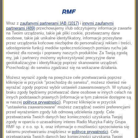
Wraz z
zaufanymi partnerami IAB (1017)
i
innymi zaufanymi
partnerami (489)
przechowujemy i/lub odczytujemy informacje zawarte
na Twoim urządzeniu, takie jak pliki cookie, przetwarzamy dane
osobowe, takie jak unikalne identyfikatory, informacje przesyłane
przez urządzenia końcowe niezbędne do personalizacji reklam i treści,
udostępnienie funkcji mediów społecznościowych pomiaru ruchu jak
również dla rozwoju i poprawny naszych produktów. Za Twoją zgodą
my, jak i partnerzy możemy wykorzystywać precyzyjne dane
geolokalizacyjne i identyfikację poprzez skanowanie urządzeń.
Przechodząc do serwisu zgadzasz się na wskazane działania.
Pożar wybuchł w mieszkaniu 61-letniego mężczyzny.
Możesz wyrazić zgodę na powyższe cele przetwarzania poprzez
W jego lokalu strażacy znaleźli góry śmieci. Został
kliknięcie w przycisk "przechodzę do serwisu", możesz również nie
wyrażać zgody poprzez wybór ustawień zaawansowanych. W sytuacji
zatrzymany przez policję.
braku zgody będziemy przetwarzać dane osobowe w innych celach na
innych podstawach prawnych (informacje w tym zakresie dostępne są
w naszej
polityce prywatności
). Poprzez kliknięcie w przycisk
Dziś sąd zadecydował, że mężczyzna w areszcie
"ustawienia zaawansowane" możesz zarządzać swoimi preferencjami
przed wyrażeniem zgody lub odmową udzielenia zgody. Cele
spędzi najbliższe trzy miesiące - dowiedział się
przetwarzania Twoich danych bez konieczności uzyskania Twojej
zgody w oparciu o uzasadniony interes Radio Muzyka Fakty Grupa
reporter RMF FM Grzegorz Kwolek.
RMF sp. z o.o. sp. k. oraz informacje o możliwości sprzeciwienia się
takiemu przetwarzaniu znajdziesz w
polityce prywatności
. Cele
przetwarzania Twoich danych bez konieczności uzyskania Twojej
61-latkowi grozi do pięciu lat więzienia.