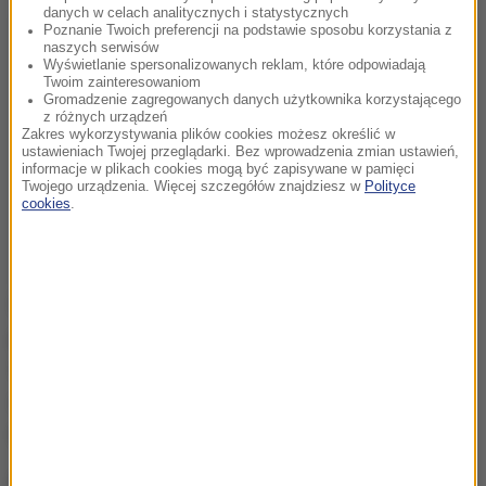
danych w celach analitycznych i statystycznych
Poznanie Twoich preferencji na podstawie sposobu korzystania z
naszych serwisów
Wyświetlanie spersonalizowanych reklam, które odpowiadają
Twoim zainteresowaniom
Gromadzenie zagregowanych danych użytkownika korzystającego
z różnych urządzeń
Zakres wykorzystywania plików cookies możesz określić w
ustawieniach Twojej przeglądarki. Bez wprowadzenia zmian ustawień,
informacje w plikach cookies mogą być zapisywane w pamięci
Twojego urządzenia. Więcej szczegółów znajdziesz w
Polityce
cookies
.
Rozpoczęcie remontu, wysuszenie tego wszystkiego,
położenie dachu to nie będą tygodnie, a miesiące.
Wspieramy się jako sąsiedzi, organizujemy zbiórkę
rzeczy. Ruszyliśmy z pomocą psychologiczną
-
dodają inni lokatorzy budynku.
Władze dzielnicy wciąż szacują straty po środowym