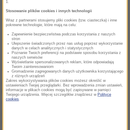
1.
Stosowanie plików cookies i innych technologii
Wraz z partnerami stosujemy pliki cookies (tzw. ciasteczka) i inne
pokrewne technologie, które mają na celu:
Zapewnienie bezpieczeństwa podczas korzystania z naszych
stron
Ulepszenie świadczonych przez nas usług poprzez wykorzystanie
danych w celach analitycznych i statystycznych
Poznanie Twoich preferencji na podstawie sposobu korzystania z
naszych serwisów
Wyświetlanie spersonalizowanych reklam, które odpowiadają
Twoim zainteresowaniom
Gromadzenie zagregowanych danych użytkownika korzystającego
z różnych urządzeń
Jagiełło zrezygnował w niejasnych
Zakres wykorzystywania plików cookies możesz określić w
ustawieniach Twojej przeglądarki. Bez wprowadzenia zmian ustawień,
okolicznościach
informacje w plikach cookies mogą być zapisywane w pamięci
Twojego urządzenia. Więcej szczegółów znajdziesz w
Polityce
cookies
.
"Zarząd PKO Banku Polskiego informuje, że 11 maja
2021 r. Pan Zbigniew Jagiełło złożył ze skutkiem na
datę przyszłą, tj. z upływem dnia zamknięcia