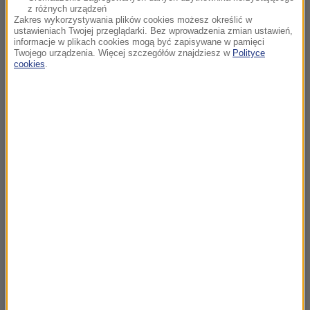
z różnych urządzeń
Zakres wykorzystywania plików cookies możesz określić w
ustawieniach Twojej przeglądarki. Bez wprowadzenia zmian ustawień,
informacje w plikach cookies mogą być zapisywane w pamięci
Twojego urządzenia. Więcej szczegółów znajdziesz w
Polityce
cookies
.