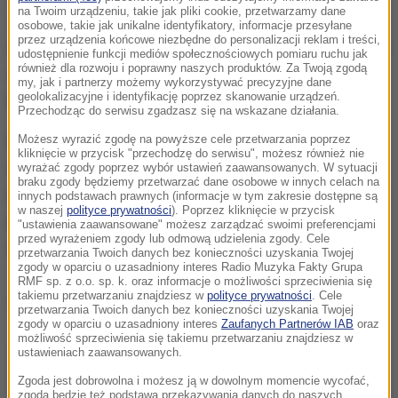
na Twoim urządzeniu, takie jak pliki cookie, przetwarzamy dane
Jagiełło był jednym prezesem spółki, który przetrwał
osobowe, takie jak unikalne identyfikatory, informacje przesyłane
przez urządzenia końcowe niezbędne do personalizacji reklam i treści,
kadrowe zmiany Prawa i Sprawiedliwość
- komentuje
udostępnienie funkcji mediów społecznościowych pomiaru ruchu jak
również dla rozwoju i poprawny naszych produktów. Za Twoją zgodą
dziennikarz redakcji ekonomicznej RMF FM
my, jak i partnerzy możemy wykorzystywać precyzyjne dane
geolokalizacyjne i identyfikację poprzez skanowanie urządzeń.
Krzysztof Berenda.
Przechodząc do serwisu zgadzasz się na wskazane działania.
Po informacji o rezygnacji Jagiełły, kurs PKO BP na
Możesz wyrazić zgodę na powyższe cele przetwarzania poprzez
kliknięcie w przycisk "przechodzę do serwisu", możesz również nie
warszawskim parkiecie, około godziny 11.30,
spadał
wyrażać zgody poprzez wybór ustawień zaawansowanych. W sytuacji
braku zgody będziemy przetwarzać dane osobowe w innych celach na
o 6,67 proc. do 34,69 zł przy obrotach prawie 115,5
innych podstawach prawnych (informacje w tym zakresie dostępne są
w naszej
polityce prywatności
). Poprzez kliknięcie w przycisk
mln zł.
To najwyższe obroty na GPW spośród
"ustawienia zaawansowane" możesz zarządzać swoimi preferencjami
przed wyrażeniem zgody lub odmową udzielenia zgody. Cele
notowanych spółek.
przetwarzania Twoich danych bez konieczności uzyskania Twojej
zgody w oparciu o uzasadniony interes Radio Muzyka Fakty Grupa
RMF sp. z o.o. sp. k. oraz informacje o możliwości sprzeciwienia się
takiemu przetwarzaniu znajdziesz w
polityce prywatności
. Cele
Dalsza część artykułu pod materiałem video:
przetwarzania Twoich danych bez konieczności uzyskania Twojej
zgody w oparciu o uzasadniony interes
Zaufanych Partnerów IAB
oraz
możliwość sprzeciwienia się takiemu przetwarzaniu znajdziesz w
ustawieniach zaawansowanych.
Zgoda jest dobrowolna i możesz ją w dowolnym momencie wycofać,
zgoda będzie też podstawą przekazywania danych do naszych