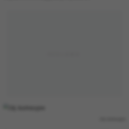
Zdj. ilustracyjne