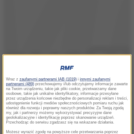
Wraz z
zaufanymi partnerami IAB (1019)
i
innymi zaufanymi
Sąd uznał, że materiał dowodowy uprawdopodabnia
partnerami (489)
przechowujemy i/lub odczytujemy informacje zawarte
na Twoim urządzeniu, takie jak pliki cookie, przetwarzamy dane
zaistnienie przestępstwa, jednak nie zostały spełnione
osobowe, takie jak unikalne identyfikatory, informacje przesyłane
przez urządzenia końcowe niezbędne do personalizacji reklam i treści,
szczególne przesłanki do zastosowania
udostępnienie funkcji mediów społecznościowych pomiaru ruchu jak
również dla rozwoju i poprawny naszych produktów. Za Twoją zgodą
tymczasowego aresztowania
- poinformowała
my, jak i partnerzy możemy wykorzystywać precyzyjne dane
geolokalizacyjne i identyfikację poprzez skanowanie urządzeń.
rzeczniczka Sądu Okręgowego w Radomiu Joanna
Przechodząc do serwisu zgadzasz się na wskazane działania.
Kaczmarek-Kęsik.
Możesz wyrazić zgodę na powyższe cele przetwarzania poprzez