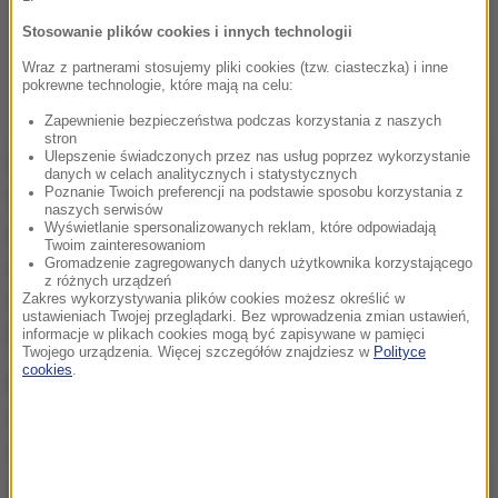
Stosowanie plików cookies i innych technologii
Wraz z partnerami stosujemy pliki cookies (tzw. ciasteczka) i inne
pokrewne technologie, które mają na celu:
Zapewnienie bezpieczeństwa podczas korzystania z naszych
stron
Ulepszenie świadczonych przez nas usług poprzez wykorzystanie
Popierający kandydaturę Jastrzębskiego kilka dni
danych w celach analitycznych i statystycznych
Poznanie Twoich preferencji na podstawie sposobu korzystania z
temu posłowie dziś mówią, że właściwie
w ogóle go
naszych serwisów
Wyświetlanie spersonalizowanych reklam, które odpowiadają
nie znają, złożyli podpisy dlatego, że taka była
Twoim zainteresowaniom
decyzja polityczna kierownictwa
i dokładnie z tego
Gromadzenie zagregowanych danych użytkownika korzystającego
z różnych urządzeń
samego powodu, kiedy decyzja jest inna, swoje
Zakres wykorzystywania plików cookies możesz określić w
ustawieniach Twojej przeglądarki. Bez wprowadzenia zmian ustawień,
poparcie wycofują.
informacje w plikach cookies mogą być zapisywane w pamięci
Twojego urządzenia. Więcej szczegółów znajdziesz w
Polityce
cookies
.
Rozmówcy naszego dziennikarza nie zgodzili się na
nagrania, bo niektórzy są wyraźnie zmieszani już
samym zgłoszeniem, a potem wycofaniem poparcia
dla poprzedniczki Jastrzębskiego, Elżbiety Chojny-