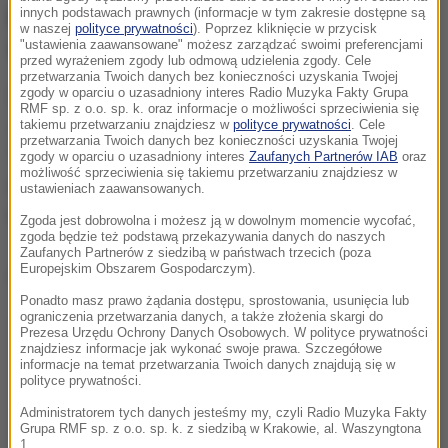
Posłowie PiS nie wiedzą, dlaczego
innych podstawach prawnych (informacje w tym zakresie dostępne są
w naszej
polityce prywatności
). Poprzez kliknięcie w przycisk
wycofują poparcie
"ustawienia zaawansowane" możesz zarządzać swoimi preferencjami
przed wyrażeniem zgody lub odmową udzielenia zgody. Cele
przetwarzania Twoich danych bez konieczności uzyskania Twojej
Z posłami, którzy popierali kandydaturę
zgody w oparciu o uzasadniony interes Radio Muzyka Fakty Grupa
RMF sp. z o.o. sp. k. oraz informacje o możliwości sprzeciwienia się
Jastrzębskiego rozmawiał nasz dziennikarz
takiemu przetwarzaniu znajdziesz w
polityce prywatności
. Cele
przetwarzania Twoich danych bez konieczności uzyskania Twojej
Tomasz Skory. Powodów wycofania się z poparcia
zgody w oparciu o uzasadniony interes
Zaufanych Partnerów IAB
oraz
możliwość sprzeciwienia się takiemu przetwarzaniu znajdziesz w
dla Jastrzębskiego nie udało się ustalić nawet
ustawieniach zaawansowanych.
nieoficjalnie.
Zgoda jest dobrowolna i możesz ją w dowolnym momencie wycofać,
zgoda będzie też podstawą przekazywania danych do naszych
Zaufanych Partnerów z siedzibą w państwach trzecich (poza
Europejskim Obszarem Gospodarczym).
Dalsza część artykułu pod materiałem video:
Ponadto masz prawo żądania dostępu, sprostowania, usunięcia lub
ograniczenia przetwarzania danych, a także złożenia skargi do
Prezesa Urzędu Ochrony Danych Osobowych. W polityce prywatności
znajdziesz informacje jak wykonać swoje prawa. Szczegółowe
informacje na temat przetwarzania Twoich danych znajdują się w
polityce prywatności.
Administratorem tych danych jesteśmy my, czyli Radio Muzyka Fakty
Grupa RMF sp. z o.o. sp. k. z siedzibą w Krakowie, al. Waszyngtona
1.