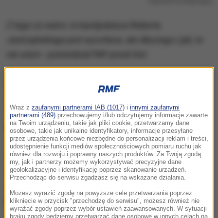
Trybunał Konstytucyjny
Z tego co wiem, to kandydatura Roberta
Jastrzębskiego jest wycofana, ale dlaczego i jak, to
nie wiem
- powiedział PAP poseł Ast.
Dodał, że w tej sytuacji pozostają dwie kandydatury -
Stanisława Piotrowicza i Krystyny Pawłowicz
, a
Wraz z
zaufanymi partnerami IAB (1017)
i
innymi zaufanymi
"jedno miejsce pozostanie ciągle wolne i to pewnie
partnerami (489)
przechowujemy i/lub odczytujemy informacje zawarte
na Twoim urządzeniu, takie jak pliki cookie, przetwarzamy dane
kwestia na późniejszy termin".
osobowe, takie jak unikalne identyfikatory, informacje przesyłane
przez urządzenia końcowe niezbędne do personalizacji reklam i treści,
udostępnienie funkcji mediów społecznościowych pomiaru ruchu jak
również dla rozwoju i poprawny naszych produktów. Za Twoją zgodą
Nie sądzę, żebyśmy do posiedzenia komisji byli w
my, jak i partnerzy możemy wykorzystywać precyzyjne dane
stanie nową kandydaturę zgłosić, nic mi o tym nie
geolokalizacyjne i identyfikację poprzez skanowanie urządzeń.
Przechodząc do serwisu zgadzasz się na wskazane działania.
wiadomo, sam jestem tym trochę zaskoczony
-
Możesz wyrazić zgodę na powyższe cele przetwarzania poprzez
powiedział Ast.
kliknięcie w przycisk "przechodzę do serwisu", możesz również nie
wyrażać zgody poprzez wybór ustawień zaawansowanych. W sytuacji
braku zgody będziemy przetwarzać dane osobowe w innych celach na