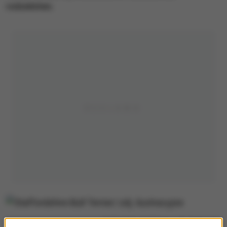
rodzeństwo.
Staffordshire Bull Terrier/ zdj. ilustracyjne