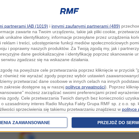
i partnerami IAB (1019)
i
innymi zaufanymi partnerami (489)
przechow
ormacje zawarte na Twoim urządzeniu, takie jak pliki cookie, przetwar
jak unikalne identyfikatory, informacje przesyłane przez urządzenia k
i reklam i treści, udostępnienie funkcji mediów społecznościowych pom
woju i poprawny naszych produktów. Za Twoją zgodą my, jak i partner
recyzyjne dane geolokalizacyjne i identyfikację poprzez skanowanie u
serwisu zgadzasz się na wskazane działania.
zgodę na powyższe cele przetwarzania poprzez kliknięcie w przycisk 
z również nie wyrażać zgody poprzez wybór ustawień zaawansowanych
dziemy przetwarzać dane osobowe w innych celach na innych podsta
ym zakresie dostępne są w naszej
polityce prywatności
). Poprzez kliknię
awansowane" możesz zarządzać swoimi preferencjami przed wyrażenie
ia zgody. Cele przetwarzania Twoich danych bez konieczności uzyska
 o uzasadniony interes Radio Muzyka Fakty Grupa RMF sp. z o.o. sp. k
żliwości sprzeciwienia się takiemu przetwarzaniu znajdziesz w
polityce
nia Twoich danych bez konieczności uzyskania Twojej zgody w oparci
ch Partnerów IAB
oraz możliwość sprzeciwienia się takiemu przetwarza
IENIA ZAAWANSOWANE
PRZEJDŹ DO SERW
chcesz widzieć więcej artykułów od RMF24?
dodaj w 
aawansowanych.
rowolna i możesz ją w dowolnym momencie wycofać, zgoda będzie też