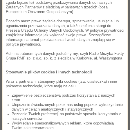
zgoda będzie też podstawą przekazywania danych do naszych
Zaufanych Partnerów z siedzibą w państwach trzecich (poza
Europejskim Obszarem Gospodarczym).
Dalsza część artykułu pod materiałem video:
Ponadto masz prawo żądania dostępu, sprostowania, usunięcia lub
ograniczenia przetwarzania danych, a także złożenia skargi do
Prezesa Urzędu Ochrony Danych Osobowych. W polityce prywatności
znajdziesz informacje jak wykonać swoje prawa. Szczegółowe
informacje na temat przetwarzania Twoich danych znajdują się w
polityce prywatności.
Administratorem tych danych jesteśmy my, czyli Radio Muzyka Fakty
Grupa RMF sp. z o.o. sp. k. z siedzibą w Krakowie, al. Waszyngtona
1.
Stosowanie plików cookies i innych technologii
Wraz z partnerami stosujemy pliki cookies (tzw. ciasteczka) i inne
pokrewne technologie, które mają na celu:
Zapewnienie bezpieczeństwa podczas korzystania z naszych
stron
Ulepszenie świadczonych przez nas usług poprzez wykorzystanie
Ku zaskoczeniu, nie. Reporter RMF FM w rozmowie z
danych w celach analitycznych i statystycznych
Poznanie Twoich preferencji na podstawie sposobu korzystania z
politykiem usłyszał kuriozalne tłumaczenia. Marek
naszych serwisów
Wyświetlanie spersonalizowanych reklam, które odpowiadają
Opioła przekonywał, że każdy kandydat w wyborach
Twoim zainteresowaniom