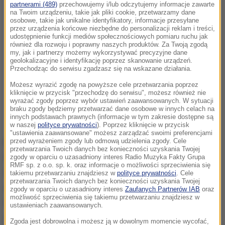
partnerami (489)
przechowujemy i/lub odczytujemy informacje zawarte
na Twoim urządzeniu, takie jak pliki cookie, przetwarzamy dane
osobowe, takie jak unikalne identyfikatory, informacje przesyłane
przez urządzenia końcowe niezbędne do personalizacji reklam i treści,
udostępnienie funkcji mediów społecznościowych pomiaru ruchu jak
również dla rozwoju i poprawny naszych produktów. Za Twoją zgodą
my, jak i partnerzy możemy wykorzystywać precyzyjne dane
geolokalizacyjne i identyfikację poprzez skanowanie urządzeń.
Przechodząc do serwisu zgadzasz się na wskazane działania.
Możesz wyrazić zgodę na powyższe cele przetwarzania poprzez
kliknięcie w przycisk "przechodzę do serwisu", możesz również nie
wyrażać zgody poprzez wybór ustawień zaawansowanych. W sytuacji
braku zgody będziemy przetwarzać dane osobowe w innych celach na
innych podstawach prawnych (informacje w tym zakresie dostępne są
w naszej
polityce prywatności
). Poprzez kliknięcie w przycisk
"ustawienia zaawansowane" możesz zarządzać swoimi preferencjami
Na filmie urzędujący szef sejmowej speckomisji, w
przed wyrażeniem zgody lub odmową udzielenia zgody. Cele
przetwarzania Twoich danych bez konieczności uzyskania Twojej
taktycznej kamizelce, wychodzi z uruchomionego
zgody w oparciu o uzasadniony interes Radio Muzyka Fakty Grupa
RMF sp. z o.o. sp. k. oraz informacje o możliwości sprzeciwienia się
śmigłowca z napisem policja i wita się z
takiemu przetwarzaniu znajdziesz w
polityce prywatności
. Cele
przetwarzania Twoich danych bez konieczności uzyskania Twojej
antyterrorystami. Czy poseł widzi coś
zgody w oparciu o uzasadniony interes
Zaufanych Partnerów IAB
oraz
możliwość sprzeciwienia się takiemu przetwarzaniu znajdziesz w
niestosowanego w wykorzystywaniu wizerunku i
ustawieniach zaawansowanych.
sprzętu policji do prywatnej kampanii wyborczej?
Zgoda jest dobrowolna i możesz ją w dowolnym momencie wycofać,