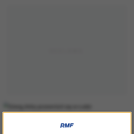
Dźwig, który przewrócił się w Łodzi
Cudem uniknąłem śmierci. Stałem samochodem i