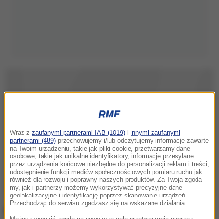
Wraz z
zaufanymi partnerami IAB (1019)
i
innymi zaufanymi
partnerami (489)
przechowujemy i/lub odczytujemy informacje zawarte
na Twoim urządzeniu, takie jak pliki cookie, przetwarzamy dane
osobowe, takie jak unikalne identyfikatory, informacje przesyłane
przez urządzenia końcowe niezbędne do personalizacji reklam i treści,
udostępnienie funkcji mediów społecznościowych pomiaru ruchu jak
również dla rozwoju i poprawny naszych produktów. Za Twoją zgodą
my, jak i partnerzy możemy wykorzystywać precyzyjne dane
geolokalizacyjne i identyfikację poprzez skanowanie urządzeń.
Przechodząc do serwisu zgadzasz się na wskazane działania.
Konrad Piasecki, RMF FM: Pytanie fundamentalne:
Możesz wyrazić zgodę na powyższe cele przetwarzania poprzez