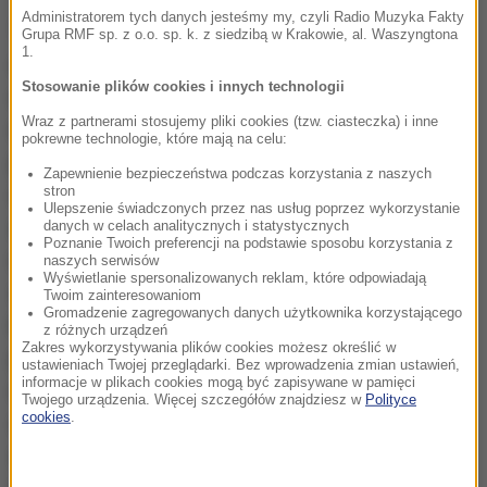
Administratorem tych danych jesteśmy my, czyli Radio Muzyka Fakty
Tak, natomiast oczywiście, z tego co wiemy,
Grupa RMF sp. z o.o. sp. k. z siedzibą w Krakowie, al. Waszyngtona
1.
dokumenty rękopiśmienne zostaną poddane
Stosowanie plików cookies i innych technologii
ekspertyzie grafologicznej, ona jest uzasadniona
Wraz z partnerami stosujemy pliki cookies (tzw. ciasteczka) i inne
moim zdaniem z kilku względów. Pierwszy, żeby
pokrewne technologie, które mają na celu:
przeciąć jakiekolwiek wątpliwości w tej kwestii,
Zapewnienie bezpieczeństwa podczas korzystania z naszych
stron
aczkolwiek zapewne i tak nawet ekspertyza nie
Ulepszenie świadczonych przez nas usług poprzez wykorzystanie
zakończy dyskusji, jak znam życie. Natomiast
danych w celach analitycznych i statystycznych
Poznanie Twoich preferencji na podstawie sposobu korzystania z
również dlatego, że te materiały trafiły w sposób
naszych serwisów
Wyświetlanie spersonalizowanych reklam, które odpowiadają
specyficzny, trafiły jednak z domu Czesława
Twoim zainteresowaniom
Gromadzenie zagregowanych danych użytkownika korzystającego
Kiszczaka do IPN-u. I po trzecie,że była
z różnych urządzeń
Zakres wykorzystywania plików cookies możesz określić w
przeprowadzona operacja robienia fałszywek na
ustawieniach Twojej przeglądarki. Bez wprowadzenia zmian ustawień,
informacje w plikach cookies mogą być zapisywane w pamięci
niekorzyść Lecha Wałęsy. Ona nie dotyczyła tego
Twojego urządzenia. Więcej szczegółów znajdziesz w
Polityce
cookies
.
okresu, którego dotyczą materiały. Próbowano
stworzyć wrażenie, że on współpracował w okresie