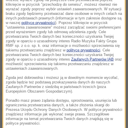
czy prawdziwość tych materiałów jest
kliknięcie w przycisk "przechodzę do serwisu", możesz również nie
wyrażać zgody poprzez wybór ustawień zaawansowanych. W sytuacji
bezdyskusyjna, czy też rodzą one jakiekolwiek
braku zgody będziemy przetwarzać dane osobowe w innych celach na
innych podstawach prawnych (informacje w tym zakresie dostępne są
podejrzenia, że mogły zostać sfałszowane?
w naszej
polityce prywatności
). Poprzez kliknięcie w przycisk
"ustawienia zaawansowane" możesz zarządzać swoimi preferencjami
przed wyrażeniem zgody lub odmową udzielenia zgody. Cele
Grzegorz Majchrzak:
W mojej ocenie są to materiały
przetwarzania Twoich danych bez konieczności uzyskania Twojej
autentyczne. Jest to typowa teczka personalna
zgody w oparciu o uzasadniony interes Radio Muzyka Fakty Grupa
RMF sp. z o.o. sp. k. oraz informacje o możliwości sprzeciwienia się
tajnego współpracownika, zawierająca te elementy,
takiemu przetwarzaniu znajdziesz w
polityce prywatności
. Cele
przetwarzania Twoich danych bez konieczności uzyskania Twojej
które takie teczki zawierają, czyli zobowiązanie do
zgody w oparciu o uzasadniony interes
Zaufanych Partnerów IAB
oraz
możliwość sprzeciwienia się takiemu przetwarzaniu znajdziesz w
współpracy, jeśli takowe było, dokumenty dotyczące
ustawieniach zaawansowanych.
wynagradzania, o ile takowe miało miejsce,
Zgoda jest dobrowolna i możesz ją w dowolnym momencie wycofać,
zgoda będzie też podstawą przekazywania danych do naszych
charakterystyki, notatki z rozmów operacyjnych
Zaufanych Partnerów z siedzibą w państwach trzecich (poza
Europejskim Obszarem Gospodarczym).
przed werbunkiem, materiały, doniesienia innych
Ponadto masz prawo żądania dostępu, sprostowania, usunięcia lub
tajnych współpracowników służące kontroli. Pod
ograniczenia przetwarzania danych, a także złożenia skargi do
tym względem jest to typowa teczka personalna.
Prezesa Urzędu Ochrony Danych Osobowych. W polityce prywatności
znajdziesz informacje jak wykonać swoje prawa. Szczegółowe
informacje na temat przetwarzania Twoich danych znajdują się w
I to jest teczka TW "Bolek", czyli Lecha Wałęsy?
polityce prywatności.