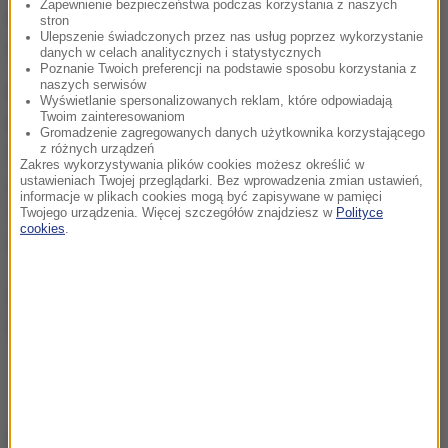
Zapewnienie bezpieczeństwa podczas korzystania z naszych
drogę wojewódzką nr 812 wjechał na pole
. Tam
stron
Ulepszenie świadczonych przez nas usług poprzez wykorzystanie
zaczął jeździć w koło.
danych w celach analitycznych i statystycznych
Poznanie Twoich preferencji na podstawie sposobu korzystania z
naszych serwisów
Po pewnym czasie
mężczyźnie udało się dogonić
Wyświetlanie spersonalizowanych reklam, które odpowiadają
Twoim zainteresowaniom
ciągnik, wsiadł do niego i ruszył w kierunku domu.
Gromadzenie zagregowanych danych użytkownika korzystającego
z różnych urządzeń
Został zatrzymany przez policjantów.
Okazało się,
Zakres wykorzystywania plików cookies możesz określić w
że 36-latek miał w organizmie ponad 2,2 promila
ustawieniach Twojej przeglądarki. Bez wprowadzenia zmian ustawień,
informacje w plikach cookies mogą być zapisywane w pamięci
alkoholu. W przeszłości zostały mu też cofnięte
Twojego urządzenia. Więcej szczegółów znajdziesz w
Polityce
cookies
.
uprawnienia do kierowania
- dodał Wasilewski.
36-latkowi grozi teraz kara do 2 lat pozbawienia
wolności.
Źródło: PAP