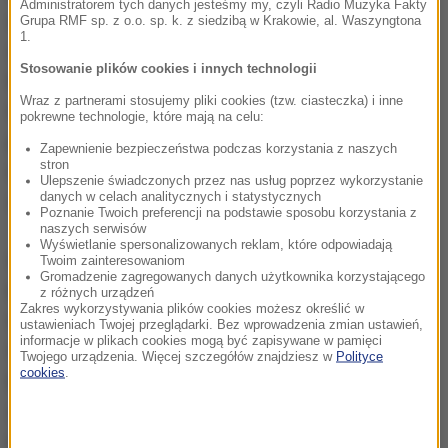
Administratorem tych danych jesteśmy my, czyli Radio Muzyka Fakty
więzieniu rok. Wszyscy sprawcy zapłacą swojej
Grupa RMF sp. z o.o. sp. k. z siedzibą w Krakowie, al. Waszyngtona
1.
ofierze nawiązki - najwięcej Adrian W. (1000 zł) i
Stosowanie plików cookies i innych technologii
Rafał W. (500 zł), pozostali po 100 zł. Z kolei Jakub
Wraz z partnerami stosujemy pliki cookies (tzw. ciasteczka) i inne
G., oskarżony o pomocnictwo w popełnieniu
pokrewne technologie, które mają na celu:
przestępstwa, również usłyszał wyrok dziesięciu
Zapewnienie bezpieczeństwa podczas korzystania z naszych
stron
miesięcy pozbawienia wolności, a sąd nakazał mu
Ulepszenie świadczonych przez nas usług poprzez wykorzystanie
danych w celach analitycznych i statystycznych
zapłacenie nawiązki w wysokości 100 zł.
Poznanie Twoich preferencji na podstawie sposobu korzystania z
naszych serwisów
Wyświetlanie spersonalizowanych reklam, które odpowiadają
W uzasadnieniu sąd podkreślił, że sprawcy ataku to
Twoim zainteresowaniom
Gromadzenie zagregowanych danych użytkownika korzystającego
kibice klubów piłkarskich, i to właśnie konflikt na tym
z różnych urządzeń
Zakres wykorzystywania plików cookies możesz określić w
tle stał się przyczyną późniejszego ataku.
ustawieniach Twojej przeglądarki. Bez wprowadzenia zmian ustawień,
informacje w plikach cookies mogą być zapisywane w pamięci
Wskazano, że do czynu doszło z błahego powodu i
Twojego urządzenia. Więcej szczegółów znajdziesz w
Polityce
cookies
.
był on wyrazem rażącego lekceważenia prawa. Sąd
zaznaczył, że mężczyźni zaatakowali w obecności
innych pasażerów, którzy nie mieli możliwości