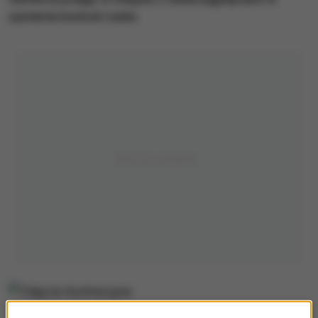
systemie kontroli rzeźni.