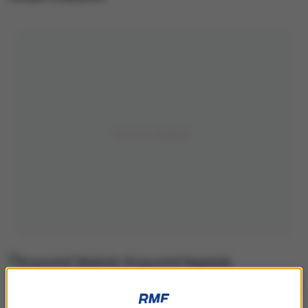
Krzysztof Wielicki i Krzysztof Nepelski