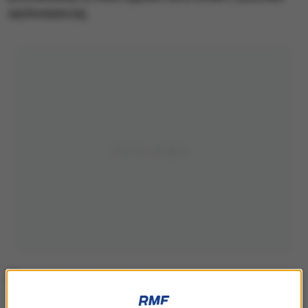
wychowawczej.
(zdjęcie ilustracyjne)