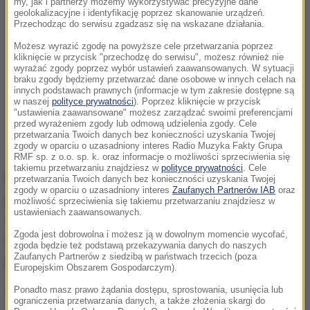
my, jak i partnerzy możemy wykorzystywać precyzyjne dane
geolokalizacyjne i identyfikację poprzez skanowanie urządzeń.
Przechodząc do serwisu zgadzasz się na wskazane działania.
Możesz wyrazić zgodę na powyższe cele przetwarzania poprzez
kliknięcie w przycisk "przechodzę do serwisu", możesz również nie
wyrażać zgody poprzez wybór ustawień zaawansowanych. W sytuacji
braku zgody będziemy przetwarzać dane osobowe w innych celach na
innych podstawach prawnych (informacje w tym zakresie dostępne są
w naszej
polityce prywatności
). Poprzez kliknięcie w przycisk
"ustawienia zaawansowane" możesz zarządzać swoimi preferencjami
przed wyrażeniem zgody lub odmową udzielenia zgody. Cele
przetwarzania Twoich danych bez konieczności uzyskania Twojej
zgody w oparciu o uzasadniony interes Radio Muzyka Fakty Grupa
RMF sp. z o.o. sp. k. oraz informacje o możliwości sprzeciwienia się
takiemu przetwarzaniu znajdziesz w
polityce prywatności
. Cele
Mateusz Morawiecki był pytany m.in. o
przetwarzania Twoich danych bez konieczności uzyskania Twojej
zgody w oparciu o uzasadniony interes
Zaufanych Partnerów IAB
oraz
prawdopodobny przyjazd Wołodymyra Zełenskiego
możliwość sprzeciwienia się takiemu przetwarzaniu znajdziesz w
ustawieniach zaawansowanych.
do Polski. Prezydent Ukrainy ma się pojawić w
Zgoda jest dobrowolna i możesz ją w dowolnym momencie wycofać,
Gdańsku
na szczycie poświęconym odbudowie
zgoda będzie też podstawą przekazywania danych do naszych
Zaufanych Partnerów z siedzibą w państwach trzecich (poza
jego kraju.
Europejskim Obszarem Gospodarczym).
Ponadto masz prawo żądania dostępu, sprostowania, usunięcia lub
Polska po raz kolejny została tutaj zmarginalizowana.
ograniczenia przetwarzania danych, a także złożenia skargi do