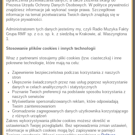
ograniczenia przetwarzania danych, a także złożenia skargi do
Warchoł.
Prezesa Urzędu Ochrony Danych Osobowych. W polityce prywatności
znajdziesz informacje jak wykonać swoje prawa. Szczegółowe
informacje na temat przetwarzania Twoich danych znajdują się w
polityce prywatności.
Dalsza część artykułu pod materiałem video:
Administratorem tych danych jesteśmy my, czyli Radio Muzyka Fakty
Grupa RMF sp. z o.o. sp. k. z siedzibą w Krakowie, al. Waszyngtona
1.
Stosowanie plików cookies i innych technologii
Wraz z partnerami stosujemy pliki cookies (tzw. ciasteczka) i inne
pokrewne technologie, które mają na celu:
Zapewnienie bezpieczeństwa podczas korzystania z naszych
stron
Ulepszenie świadczonych przez nas usług poprzez wykorzystanie
danych w celach analitycznych i statystycznych
Poznanie Twoich preferencji na podstawie sposobu korzystania z
naszych serwisów
Wyświetlanie spersonalizowanych reklam, które odpowiadają
Twoim zainteresowaniom
Gromadzenie zagregowanych danych użytkownika korzystającego
z różnych urządzeń
Hołownia: Wszczęcie śledztwa to
Zakres wykorzystywania plików cookies możesz określić w
ustawieniach Twojej przeglądarki. Bez wprowadzenia zmian ustawień,
jednoznaczna deklaracja polityczna
informacje w plikach cookies mogą być zapisywane w pamięci