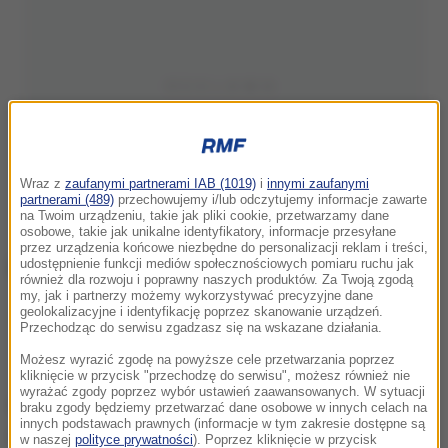
Wraz z
zaufanymi partnerami IAB (1019)
i
innymi zaufanymi
partnerami (489)
przechowujemy i/lub odczytujemy informacje zawarte
na Twoim urządzeniu, takie jak pliki cookie, przetwarzamy dane
osobowe, takie jak unikalne identyfikatory, informacje przesyłane
przez urządzenia końcowe niezbędne do personalizacji reklam i treści,
udostępnienie funkcji mediów społecznościowych pomiaru ruchu jak
również dla rozwoju i poprawny naszych produktów. Za Twoją zgodą
my, jak i partnerzy możemy wykorzystywać precyzyjne dane
geolokalizacyjne i identyfikację poprzez skanowanie urządzeń.
Bądź na bieżąco. Informacje z Polski i świata
Przechodząc do serwisu zgadzasz się na wskazane działania.
znajdziesz na stronie głównej
RMF24.pl
.
Możesz wyrazić zgodę na powyższe cele przetwarzania poprzez
kliknięcie w przycisk "przechodzę do serwisu", możesz również nie
wyrażać zgody poprzez wybór ustawień zaawansowanych. W sytuacji
Moim zadaniem było doprowadzenie do finału, aby
braku zgody będziemy przetwarzać dane osobowe w innych celach na
innych podstawach prawnych (informacje w tym zakresie dostępne są
więc ta konferencja odbyła się nie tylko zgodnie z
w naszej
polityce prywatności
). Poprzez kliknięcie w przycisk