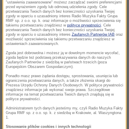
"ustawienia zaawansowane" możesz zarządzać swoimi preferencjami
planem, ale z szansami na sukces
- stwierdził szef
przed wyrażeniem zgody lub odmową udzielenia zgody. Cele
przetwarzania Twoich danych bez konieczności uzyskania Twojej
rządu, odnosząc się do Ukraine Recovery
zgody w oparciu o uzasadniony interes Radio Muzyka Fakty Grupa
RMF sp. z o.o. sp. k. oraz informacje o możliwości sprzeciwienia się
Conference (URC 2026) - dorocznego spotkania
takiemu przetwarzaniu znajdziesz w
polityce prywatności
. Cele
przetwarzania Twoich danych bez konieczności uzyskania Twojej
przywódców państw wspierających Ukrainę, a także
zgody w oparciu o uzasadniony interes
Zaufanych Partnerów IAB
oraz
ministrów, inwestorów i przedstawicieli firm
możliwość sprzeciwienia się takiemu przetwarzaniu znajdziesz w
ustawieniach zaawansowanych.
zainteresowanych inwestowaniem w odbudowę
Zgoda jest dobrowolna i możesz ją w dowolnym momencie wycofać,
Ukrainy.
zgoda będzie też podstawą przekazywania danych do naszych
Zaufanych Partnerów z siedzibą w państwach trzecich (poza
Europejskim Obszarem Gospodarczym).
Tusk wyraził nadzieję, że konferencja będzie
Ponadto masz prawo żądania dostępu, sprostowania, usunięcia lub
sposobem na to, żeby zatrzymać eskalację emocji
ograniczenia przetwarzania danych, a także złożenia skargi do
Prezesa Urzędu Ochrony Danych Osobowych. W polityce prywatności
na linii Warszawa-Kijów.
Ona (eksalacja - przyp. RMF
znajdziesz informacje jak wykonać swoje prawa. Szczegółowe
informacje na temat przetwarzania Twoich danych znajdują się w
FM) na pewno nie jest potrzebna ani nam Polakom,
polityce prywatności.
ani Ukraińcom
- zaznaczył. Jednocześnie dodał:
Na
Administratorem tych danych jesteśmy my, czyli Radio Muzyka Fakty
pewno jutro będzie okazja, żeby parę mocnych i
Grupa RMF sp. z o.o. sp. k. z siedzibą w Krakowie, al. Waszyngtona
1.
gorzkich słów powiedzieć pod adresem polityków
Stosowanie plików cookies i innych technologii