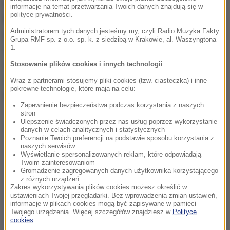
doszło do sporu w kwestii ustawy o najmie
informacje na temat przetwarzania Twoich danych znajdują się w
polityce prywatności.
krótkoterminowym.
Polska 2050 uzależnia poparcie
Administratorem tych danych jesteśmy my, czyli Radio Muzyka Fakty
projektu od dwóch kwestii. Chodzi o skrócenie
Grupa RMF sp. z o.o. sp. k. z siedzibą w Krakowie, al. Waszyngtona
1.
vacatio legis,
ponieważ ustawa rządowa przewiduje
wejście przepisów 1 stycznia 2029 roku, a Polska
Stosowanie plików cookies i innych technologii
2050 chciałaby zmian jeszcze w tym roku
Wraz z partnerami stosujemy pliki cookies (tzw. ciasteczka) i inne
pokrewne technologie, które mają na celu:
kalendarzowym.
Zapewnienie bezpieczeństwa podczas korzystania z naszych
stron
Ulepszenie świadczonych przez nas usług poprzez wykorzystanie
Dalsza część artykułu pod materiałem video:
danych w celach analitycznych i statystycznych
Poznanie Twoich preferencji na podstawie sposobu korzystania z
naszych serwisów
Wyświetlanie spersonalizowanych reklam, które odpowiadają
Twoim zainteresowaniom
Gromadzenie zagregowanych danych użytkownika korzystającego
z różnych urządzeń
Zakres wykorzystywania plików cookies możesz określić w
ustawieniach Twojej przeglądarki. Bez wprowadzenia zmian ustawień,
informacje w plikach cookies mogą być zapisywane w pamięci
Twojego urządzenia. Więcej szczegółów znajdziesz w
Polityce
cookies
.