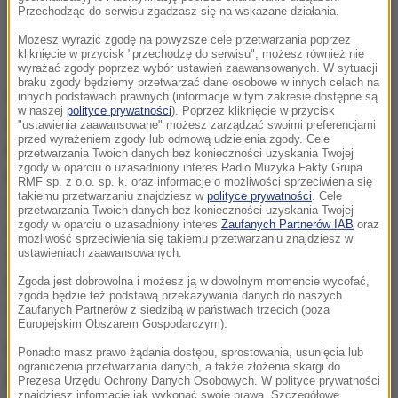
Przechodząc do serwisu zgadzasz się na wskazane działania.
Chcesz wiedzieć, co dzieje się w kraju i na
Możesz wyrazić zgodę na powyższe cele przetwarzania poprzez
świecie? Wejdź na
rmf24.pl
.
kliknięcie w przycisk "przechodzę do serwisu", możesz również nie
wyrażać zgody poprzez wybór ustawień zaawansowanych. W sytuacji
braku zgody będziemy przetwarzać dane osobowe w innych celach na
Od kilku miesięcy w koalicji rządowej trwała
innych podstawach prawnych (informacje w tym zakresie dostępne są
w naszej
polityce prywatności
). Poprzez kliknięcie w przycisk
dyskusja na temat ustawy regulującej rynek najmu
"ustawienia zaawansowane" możesz zarządzać swoimi preferencjami
przed wyrażeniem zgody lub odmową udzielenia zgody. Cele
krótkoterminowego
. Z jeden strony nad ustawą,
przetwarzania Twoich danych bez konieczności uzyskania Twojej
zgody w oparciu o uzasadniony interes Radio Muzyka Fakty Grupa
którą wczoraj przyjęto w trakcie posiedzenia
RMF sp. z o.o. sp. k. oraz informacje o możliwości sprzeciwienia się
takiemu przetwarzaniu znajdziesz w
polityce prywatności
. Cele
Stałego Komitetu Rady Ministrów, pracował
przetwarzania Twoich danych bez konieczności uzyskania Twojej
zgody w oparciu o uzasadniony interes
Zaufanych Partnerów IAB
oraz
wiceminister sportu i turystki Ireneusz Raś, a z
możliwość sprzeciwienia się takiemu przetwarzaniu znajdziesz w
ustawieniach zaawansowanych.
drugiej swoją propozycję w Sejmie złożyli posłowie
Polski 2050. To właśnie politycy tego ugrupowania
Zgoda jest dobrowolna i możesz ją w dowolnym momencie wycofać,
zgoda będzie też podstawą przekazywania danych do naszych
chcą poprawek w rządowej propozycji.
Zaufanych Partnerów z siedzibą w państwach trzecich (poza
Europejskim Obszarem Gospodarczym).
Według informacji RMF RM na wczorajszym
Ponadto masz prawo żądania dostępu, sprostowania, usunięcia lub
ograniczenia przetwarzania danych, a także złożenia skargi do
posiedzeniu Stałego Komitetu Rady Ministrów
Prezesa Urzędu Ochrony Danych Osobowych. W polityce prywatności
znajdziesz informacje jak wykonać swoje prawa. Szczegółowe