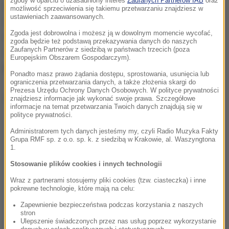
zgody w oparciu o uzasadniony interes
Zaufanych Partnerów IAB
oraz
ukraińskich żołnierzy. Nie możemy dziś przejść
możliwość sprzeciwienia się takiemu przetwarzaniu znajdziesz w
ustawieniach zaawansowanych.
obojętnie wobec faktu, że część z nich teraz będzie
Zgoda jest dobrowolna i możesz ją w dowolnym momencie wycofać,
służyć pod sztandarem UPA. To jest dla nas nie do
zgoda będzie też podstawą przekazywania danych do naszych
zaakceptowania
- stwierdził jednoznacznie
Zaufanych Partnerów z siedzibą w państwach trzecich (poza
Europejskim Obszarem Gospodarczym).
prezydent w specjalnym wystąpieniu.
Ponadto masz prawo żądania dostępu, sprostowania, usunięcia lub
ograniczenia przetwarzania danych, a także złożenia skargi do
Prezesa Urzędu Ochrony Danych Osobowych. W polityce prywatności
Dalsza część artykułu pod materiałem video:
znajdziesz informacje jak wykonać swoje prawa. Szczegółowe
informacje na temat przetwarzania Twoich danych znajdują się w
polityce prywatności.
Administratorem tych danych jesteśmy my, czyli Radio Muzyka Fakty
Grupa RMF sp. z o.o. sp. k. z siedzibą w Krakowie, al. Waszyngtona
1.
Stosowanie plików cookies i innych technologii
Wraz z partnerami stosujemy pliki cookies (tzw. ciasteczka) i inne
pokrewne technologie, które mają na celu:
Zapewnienie bezpieczeństwa podczas korzystania z naszych
stron
Ulepszenie świadczonych przez nas usług poprzez wykorzystanie