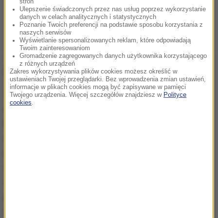
stron
Ulepszenie świadczonych przez nas usług poprzez wykorzystanie
danych w celach analitycznych i statystycznych
Poznanie Twoich preferencji na podstawie sposobu korzystania z
naszych serwisów
Wyświetlanie spersonalizowanych reklam, które odpowiadają
Twoim zainteresowaniom
Gromadzenie zagregowanych danych użytkownika korzystającego
z różnych urządzeń
Sprawa Prokuratora Krajowego
Zakres wykorzystywania plików cookies możesz określić w
ustawieniach Twojej przeglądarki. Bez wprowadzenia zmian ustawień,
informacje w plikach cookies mogą być zapisywane w pamięci
12 stycznia premier Donald Tusk powierzył
Twojego urządzenia. Więcej szczegółów znajdziesz w
Polityce
cookies
.
obowiązki Prokuratora Krajowego prok. Jackowi
Bilewiczowi.
Ministerstwo Sprawiedliwości
informowało wtedy, że Bodnar w czasie spotkania z
prokuratorem Dariuszem Barskim wręczył mu
dokument stwierdzający, że przywrócenie go do
służby czynnej 16 lutego 2022 r. przez poprzedniego
prokuratora generalnego Zbigniewa Ziobrę "zostało
dokonane z naruszeniem obowiązujących