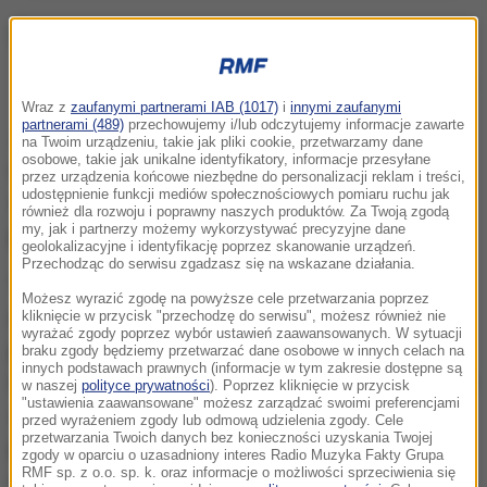
Adam Bodnar
Wraz z
zaufanymi partnerami IAB (1017)
i
innymi zaufanymi
partnerami (489)
przechowujemy i/lub odczytujemy informacje zawarte
Jak poinformował resort sprawiedliwości, na tzw.
na Twoim urządzeniu, takie jak pliki cookie, przetwarzamy dane
osobowe, takie jak unikalne identyfikatory, informacje przesyłane
rzecznika dyscyplinarnego "ad hoc" do rozpoznania
przez urządzenia końcowe niezbędne do personalizacji reklam i treści,
udostępnienie funkcji mediów społecznościowych pomiaru ruchu jak
sprawy prok. Ostrowskiego został powołany
również dla rozwoju i poprawny naszych produktów. Za Twoją zgodą
my, jak i partnerzy możemy wykorzystywać precyzyjne dane
prokurator Prokuratury Krajowej Andrzej Janecki.
geolokalizacyjne i identyfikację poprzez skanowanie urządzeń.
Przechodząc do serwisu zgadzasz się na wskazane działania.
"Rzecznik Dyscyplinarny Andrzej Janecki
rozpozna
Możesz wyrazić zgodę na powyższe cele przetwarzania poprzez
sprawę w zakresie podejrzenia popełnienia
kliknięcie w przycisk "przechodzę do serwisu", możesz również nie
wyrażać zgody poprzez wybór ustawień zaawansowanych. W sytuacji
przewinień dyscyplinarnych przez prok. Michała
braku zgody będziemy przetwarzać dane osobowe w innych celach na
innych podstawach prawnych (informacje w tym zakresie dostępne są
Ostrowskiego
w okresie od 13 stycznia 2024 r. do 29
w naszej
polityce prywatności
). Poprzez kliknięcie w przycisk
"ustawienia zaawansowane" możesz zarządzać swoimi preferencjami
stycznia 2024 roku, polegających m.in. na
przed wyrażeniem zgody lub odmową udzielenia zgody. Cele
przetwarzania Twoich danych bez konieczności uzyskania Twojej
publicznym kwestionowaniu kompetencji ministra
zgody w oparciu o uzasadniony interes Radio Muzyka Fakty Grupa
RMF sp. z o.o. sp. k. oraz informacje o możliwości sprzeciwienia się
sprawiedliwości-prokuratora generalnego
do