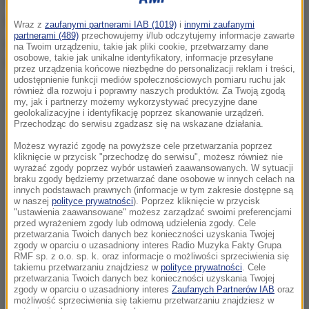
Węgrzech. Ziobro jest, wraz z byłym wiceszefem
MS, posłem PiS Marcinem Romanowskim,
Wraz z
zaufanymi partnerami IAB (1019)
i
innymi zaufanymi
partnerami (489)
przechowujemy i/lub odczytujemy informacje zawarte
podejrzanym w prowadzonym w Prokuraturze
na Twoim urządzeniu, takie jak pliki cookie, przetwarzamy dane
osobowe, takie jak unikalne identyfikatory, informacje przesyłane
Krajowej śledztwie ws. Funduszu Sprawiedliwości.
przez urządzenia końcowe niezbędne do personalizacji reklam i treści,
udostępnienie funkcji mediów społecznościowych pomiaru ruchu jak
również dla rozwoju i poprawny naszych produktów. Za Twoją zgodą
my, jak i partnerzy możemy wykorzystywać precyzyjne dane
Dalsza część artykułu pod materiałem video:
geolokalizacyjne i identyfikację poprzez skanowanie urządzeń.
Przechodząc do serwisu zgadzasz się na wskazane działania.
Możesz wyrazić zgodę na powyższe cele przetwarzania poprzez
kliknięcie w przycisk "przechodzę do serwisu", możesz również nie
wyrażać zgody poprzez wybór ustawień zaawansowanych. W sytuacji
braku zgody będziemy przetwarzać dane osobowe w innych celach na
innych podstawach prawnych (informacje w tym zakresie dostępne są
w naszej
polityce prywatności
). Poprzez kliknięcie w przycisk
"ustawienia zaawansowane" możesz zarządzać swoimi preferencjami
przed wyrażeniem zgody lub odmową udzielenia zgody. Cele
przetwarzania Twoich danych bez konieczności uzyskania Twojej
zgody w oparciu o uzasadniony interes Radio Muzyka Fakty Grupa
RMF sp. z o.o. sp. k. oraz informacje o możliwości sprzeciwienia się
takiemu przetwarzaniu znajdziesz w
polityce prywatności
. Cele
przetwarzania Twoich danych bez konieczności uzyskania Twojej
zgody w oparciu o uzasadniony interes
Zaufanych Partnerów IAB
oraz
możliwość sprzeciwienia się takiemu przetwarzaniu znajdziesz w