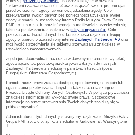
w naszej
polityce prywatności
). Poprzez kliknięcie w przycisk
poseł Zbigniew Konwiński przekazał w piątek, że
"ustawienia zaawansowane" możesz zarządzać swoimi preferencjami
przed wyrażeniem zgody lub odmową udzielenia zgody. Cele
kierownictwo podjęło decyzję o zawieszeniu
przetwarzania Twoich danych bez konieczności uzyskania Twojej
zgody w oparciu o uzasadniony interes Radio Muzyka Fakty Grupa
Gawłowskiego w prawach członka klubu. Senator
RMF sp. z o.o. sp. k. oraz informacje o możliwości sprzeciwienia się
takiemu przetwarzaniu znajdziesz w
polityce prywatności
. Cele
sam wystąpił o zawieszenie.
przetwarzania Twoich danych bez konieczności uzyskania Twojej
zgody w oparciu o uzasadniony interes
Zaufanych Partnerów IAB
oraz
możliwość sprzeciwienia się takiemu przetwarzaniu znajdziesz w
ustawieniach zaawansowanych.
Dalsza część artykułu pod materiałem video:
Zgoda jest dobrowolna i możesz ją w dowolnym momencie wycofać,
zgoda będzie też podstawą przekazywania danych do naszych
Zaufanych Partnerów z siedzibą w państwach trzecich (poza
Europejskim Obszarem Gospodarczym).
Ponadto masz prawo żądania dostępu, sprostowania, usunięcia lub
ograniczenia przetwarzania danych, a także złożenia skargi do
Prezesa Urzędu Ochrony Danych Osobowych. W polityce prywatności
znajdziesz informacje jak wykonać swoje prawa. Szczegółowe
informacje na temat przetwarzania Twoich danych znajdują się w
polityce prywatności.
Administratorem tych danych jesteśmy my, czyli Radio Muzyka Fakty
Grupa RMF sp. z o.o. sp. k. z siedzibą w Krakowie, al. Waszyngtona
1.