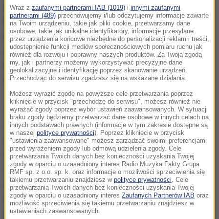
Zbigniew Gryglas, poseł ziemi łódzkiej
Wraz z
zaufanymi partnerami IAB (1019)
i
innymi zaufanymi
partnerami (489)
przechowujemy i/lub odczytujemy informacje zawarte
Włodzimierz Tomaszewski, sekretarz stanu w
na Twoim urządzeniu, takie jak pliki cookie, przetwarzamy dane
osobowe, takie jak unikalne identyfikatory, informacje przesyłane
resorcie do spraw funduszy i polityki regionalnej
przez urządzenia końcowe niezbędne do personalizacji reklam i treści,
udostępnienie funkcji mediów społecznościowych pomiaru ruchu jak
Jacek Żalek oraz Michał Cieślak, minister bez teki,
również dla rozwoju i poprawny naszych produktów. Za Twoją zgodą
my, jak i partnerzy możemy wykorzystywać precyzyjne dane
który odpowiada za sprawy samorządu
geolokalizacyjne i identyfikację poprzez skanowanie urządzeń.
Przechodząc do serwisu zgadzasz się na wskazane działania.
terytorialnego.
Możesz wyrazić zgodę na powyższe cele przetwarzania poprzez
kliknięcie w przycisk "przechodzę do serwisu", możesz również nie
Nasz konflikt wewnętrzny i wydarzenia z tym
wyrażać zgody poprzez wybór ustawień zaawansowanych. W sytuacji
braku zgody będziemy przetwarzać dane osobowe w innych celach na
związane w sposób dodatkowy nas motywują, by
innych podstawach prawnych (informacje w tym zakresie dostępne są
w naszej
polityce prywatności
). Poprzez kliknięcie w przycisk
przestać być kojarzonymi z Porozumieniem. Mamy
"ustawienia zaawansowane" możesz zarządzać swoimi preferencjami
przed wyrażeniem zgody lub odmową udzielenia zgody. Cele
taki sposób, który jednocześnie nie ułatwiać zadania
przetwarzania Twoich danych bez konieczności uzyskania Twojej
zgody w oparciu o uzasadniony interes Radio Muzyka Fakty Grupa
naszym kolegom z Porozumienia i nie wychodzić ze
RMF sp. z o.o. sp. k. oraz informacje o możliwości sprzeciwienia się
takiemu przetwarzaniu znajdziesz w
polityce prywatności
. Cele
sporu przynajmniej od strony formalnej, a nam
przetwarzania Twoich danych bez konieczności uzyskania Twojej
zgody w oparciu o uzasadniony interes
Zaufanych Partnerów IAB
oraz
pozwoli na przyjęcie nowej osobowości prawnej i
możliwość sprzeciwienia się takiemu przetwarzaniu znajdziesz w
prace nad własnym projektem
- powiedział
ustawieniach zaawansowanych.