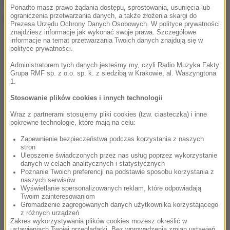
ostrzeżenia 1. stopnia przed burzami dla części
Ponadto masz prawo żądania dostępu, sprostowania, usunięcia lub
ograniczenia przetwarzania danych, a także złożenia skargi do
południowo-zachodniej i zachodniej Polski.
Prezesa Urzędu Ochrony Danych Osobowych. W polityce prywatności
znajdziesz informacje jak wykonać swoje prawa. Szczegółowe
informacje na temat przetwarzania Twoich danych znajdują się w
polityce prywatności.
Administratorem tych danych jesteśmy my, czyli Radio Muzyka Fakty
Grupa RMF sp. z o.o. sp. k. z siedzibą w Krakowie, al. Waszyngtona
1.
Stosowanie plików cookies i innych technologii
Wraz z partnerami stosujemy pliki cookies (tzw. ciasteczka) i inne
pokrewne technologie, które mają na celu:
Zapewnienie bezpieczeństwa podczas korzystania z naszych
stron
Ulepszenie świadczonych przez nas usług poprzez wykorzystanie
danych w celach analitycznych i statystycznych
Poznanie Twoich preferencji na podstawie sposobu korzystania z
naszych serwisów
Wyświetlanie spersonalizowanych reklam, które odpowiadają
Twoim zainteresowaniom
Gromadzenie zagregowanych danych użytkownika korzystającego
z różnych urządzeń
Zakres wykorzystywania plików cookies możesz określić w
ustawieniach Twojej przeglądarki. Bez wprowadzenia zmian ustawień,