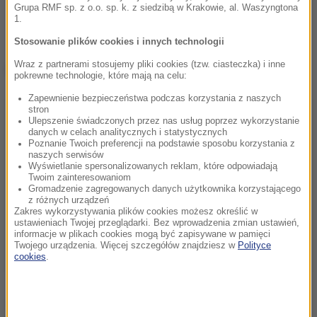
Grupa RMF sp. z o.o. sp. k. z siedzibą w Krakowie, al. Waszyngtona
1.
Stosowanie plików cookies i innych technologii
Wraz z partnerami stosujemy pliki cookies (tzw. ciasteczka) i inne
Dalsza część artykułu pod materiałem video:
pokrewne technologie, które mają na celu:
Zapewnienie bezpieczeństwa podczas korzystania z naszych
stron
Ulepszenie świadczonych przez nas usług poprzez wykorzystanie
danych w celach analitycznych i statystycznych
Poznanie Twoich preferencji na podstawie sposobu korzystania z
naszych serwisów
Wyświetlanie spersonalizowanych reklam, które odpowiadają
Twoim zainteresowaniom
Gromadzenie zagregowanych danych użytkownika korzystającego
z różnych urządzeń
Zakres wykorzystywania plików cookies możesz określić w
ustawieniach Twojej przeglądarki. Bez wprowadzenia zmian ustawień,
informacje w plikach cookies mogą być zapisywane w pamięci
Twojego urządzenia. Więcej szczegółów znajdziesz w
Polityce
cookies
.
Jak informują meteorolodzy w nocy z soboty na