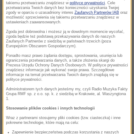
takiemu przetwarzaniu znajdziesz w
polityce prywatności
. Cele
poza zasięgiem.
Mimo wszystko są jednak powody
przetwarzania Twoich danych bez konieczności uzyskania Twojej
zgody w oparciu o uzasadniony interes
Zaufanych Partnerów IAB
oraz
do dużej radości.
możliwość sprzeciwienia się takiemu przetwarzaniu znajdziesz w
ustawieniach zaawansowanych.
Trudno uwierzyć, że polska siatkówka, najwyżej
Zgoda jest dobrowolna i możesz ją w dowolnym momencie wycofać,
notowana na świecie, na medal olimpijski czekała
zgoda będzie też podstawą przekazywania danych do naszych
Zaufanych Partnerów z siedzibą w państwach trzecich (poza
prawie pół wieku. W sobotę nie udało się nawiązać
Europejskim Obszarem Gospodarczym).
do sukcesu złotej drużyny Huberta Wagnera z 1976
Ponadto masz prawo żądania dostępu, sprostowania, usunięcia lub
ograniczenia przetwarzania danych, a także złożenia skargi do
roku, ale ekipa Nikoli Grbicia zrobiła wszystko, by
Prezesa Urzędu Ochrony Danych Osobowych. W polityce prywatności
znajdziesz informacje jak wykonać swoje prawa. Szczegółowe
zostać zapamiętaną. Po pięciu kolejnych turniejach
informacje na temat przetwarzania Twoich danych znajdują się w
polityce prywatności.
olimpijskich przełamała wreszcie niesławną "klątwę
Administratorem tych danych jesteśmy my, czyli Radio Muzyka Fakty
ćwierćfinałów". Stało się to w meczu ze Słoweńcami,
Grupa RMF sp. z o.o. sp. k. z siedzibą w Krakowie, al. Waszyngtona
który był prawdopodobnie najlepszym w wykonaniu
1.
naszych siatkarzy.
Stosowanie plików cookies i innych technologii
Wraz z partnerami stosujemy pliki cookies (tzw. ciasteczka) i inne
Później jednak trafiliśmy na Stany Zjednoczone i po
pokrewne technologie, które mają na celu:
prawdziwym dreszczowcu, wyszarpaliśmy
Zapewnienie bezpieczeństwa podczas korzystania z naszych