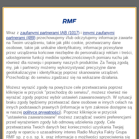
Wraz z
zaufanymi partnerami IAB (1017)
i
innymi zaufanymi
partnerami (489)
przechowujemy i/lub odczytujemy informacje zawarte
na Twoim urządzeniu, takie jak pliki cookie, przetwarzamy dane
osobowe, takie jak unikalne identyfikatory, informacje przesyłane
przez urządzenia końcowe niezbędne do personalizacji reklam i treści,
udostępnienie funkcji mediów społecznościowych pomiaru ruchu jak
również dla rozwoju i poprawny naszych produktów. Za Twoją zgodą
my, jak i partnerzy możemy wykorzystywać precyzyjne dane
geolokalizacyjne i identyfikację poprzez skanowanie urządzeń.
Przechodząc do serwisu zgadzasz się na wskazane działania.
Możesz wyrazić zgodę na powyższe cele przetwarzania poprzez
kliknięcie w przycisk "przechodzę do serwisu", możesz również nie
Nigdy o tym nie marzyłem -
powiedział Bartosz
wyrażać zgody poprzez wybór ustawień zaawansowanych. W sytuacji
braku zgody będziemy przetwarzać dane osobowe w innych celach na
Kurek po meczu z Francją. W ten sposób kapitan
innych podstawach prawnych (informacje w tym zakresie dostępne są
w naszej
polityce prywatności
). Poprzez kliknięcie w przycisk
reprezentacji Polski skomentował zdobycie
"ustawienia zaawansowane" możesz zarządzać swoimi preferencjami
przed wyrażeniem zgody lub odmową udzielenia zgody. Cele
srebrnego medalu. Polacy zeszli dziś z boiska
przetwarzania Twoich danych bez konieczności uzyskania Twojej
zgody w oparciu o uzasadniony interes Radio Muzyka Fakty Grupa
pokonani przez przeciwnika, który zdawał się być
RMF sp. z o.o. sp. k. oraz informacje o możliwości sprzeciwienia się