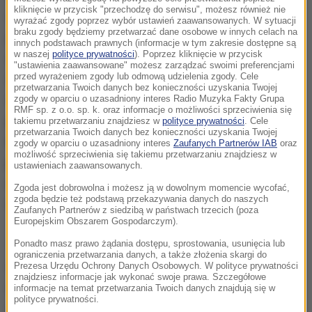
kliknięcie w przycisk "przechodzę do serwisu", możesz również nie
od różnych polityków, przede wszystkim oczywiście
wyrażać zgody poprzez wybór ustawień zaawansowanych. W sytuacji
braku zgody będziemy przetwarzać dane osobowe w innych celach na
polityków opozycji, że przeprowadzanie wyborów
innych podstawach prawnych (informacje w tym zakresie dostępne są
w naszej
polityce prywatności
). Poprzez kliknięcie w przycisk
stwarza niebezpieczeństwo dla obywateli, że to jest
"ustawienia zaawansowane" możesz zarządzać swoimi preferencjami
niemalże zagrożenie dla życia Polaków, że ktoś chce
przed wyrażeniem zgody lub odmową udzielenia zgody. Cele
przetwarzania Twoich danych bez konieczności uzyskania Twojej
rozsyłać Polakom mordercze koperty itd.
Niestety
zgody w oparciu o uzasadniony interes Radio Muzyka Fakty Grupa
RMF sp. z o.o. sp. k. oraz informacje o możliwości sprzeciwienia się
paradoks polega na tym, że dzisiaj wielu z tych,
takiemu przetwarzaniu znajdziesz w
polityce prywatności
. Cele
przetwarzania Twoich danych bez konieczności uzyskania Twojej
którzy wtedy tak krzyczeli, krzyczy, że trzeba
zgody w oparciu o uzasadniony interes
Zaufanych Partnerów IAB
oraz
możliwość sprzeciwienia się takiemu przetwarzaniu znajdziesz w
pociągnąć do odpowiedzialności tych, którzy
ustawieniach zaawansowanych.
doprowadzili do tego, że nie ma wyborów
-
Zgoda jest dobrowolna i możesz ją w dowolnym momencie wycofać,
zgoda będzie też podstawą przekazywania danych do naszych
odpowiedział Duda.
Zaufanych Partnerów z siedzibą w państwach trzecich (poza
Europejskim Obszarem Gospodarczym).
To niestety pokazuje i proszę uważnie obserwować
Ponadto masz prawo żądania dostępu, sprostowania, usunięcia lub
ograniczenia przetwarzania danych, a także złożenia skargi do
tych polityków, którzy tak się zachowują i wyciągać z
Prezesa Urzędu Ochrony Danych Osobowych. W polityce prywatności
znajdziesz informacje jak wykonać swoje prawa. Szczegółowe
tego wnioski, bo to nie świadczy o niczym innym,
informacje na temat przetwarzania Twoich danych znajdują się w
polityce prywatności.
tylko po prostu o cynizmie, zwykłym cynizmie