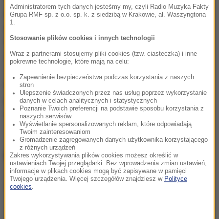
Administratorem tych danych jesteśmy my, czyli Radio Muzyka Fakty
politycznym. I
to się właśnie nazywa granie życiem i
Grupa RMF sp. z o.o. sp. k. z siedzibą w Krakowie, al. Waszyngtona
1.
zdrowiem ludzkim
, ale także i granie sprawami
Stosowanie plików cookies i innych technologii
konstytucyjnymi Polski i pokazuje całkowity brak
Wraz z partnerami stosujemy pliki cookies (tzw. ciasteczka) i inne
odpowiedzialności
- dodał prezydent.
pokrewne technologie, które mają na celu:
Zapewnienie bezpieczeństwa podczas korzystania z naszych
Podkreślił, że jeśli jakiekolwiek decyzje dot.
stron
Ulepszenie świadczonych przez nas usług poprzez wykorzystanie
powoływania komisji śledczych będą podejmowane,
danych w celach analitycznych i statystycznych
Poznanie Twoich preferencji na podstawie sposobu korzystania z
to zrobi to parlament.
naszych serwisów
Wyświetlanie spersonalizowanych reklam, które odpowiadają
Twoim zainteresowaniom
Gromadzenie zagregowanych danych użytkownika korzystającego
z różnych urządzeń
Prezydent prosi o poparcie
Zakres wykorzystywania plików cookies możesz określić w
ustawieniach Twojej przeglądarki. Bez wprowadzenia zmian ustawień,
informacje w plikach cookies mogą być zapisywane w pamięci
Twojego urządzenia. Więcej szczegółów znajdziesz w
Polityce
Dalsza część artykułu pod materiałem video:
cookies
.