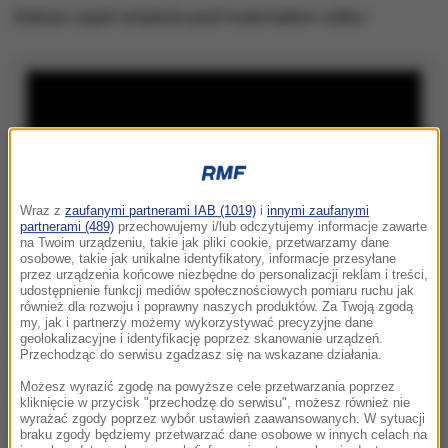
Dalsza część artykułu pod materiałem video:
Wraz z
zaufanymi partnerami IAB (1019)
i
innymi zaufanymi
partnerami (489)
przechowujemy i/lub odczytujemy informacje zawarte
na Twoim urządzeniu, takie jak pliki cookie, przetwarzamy dane
osobowe, takie jak unikalne identyfikatory, informacje przesyłane
przez urządzenia końcowe niezbędne do personalizacji reklam i treści,
udostępnienie funkcji mediów społecznościowych pomiaru ruchu jak
również dla rozwoju i poprawny naszych produktów. Za Twoją zgodą
my, jak i partnerzy możemy wykorzystywać precyzyjne dane
geolokalizacyjne i identyfikację poprzez skanowanie urządzeń.
język polski,
Przechodząc do serwisu zgadzasz się na wskazane działania.
matematykę,
Możesz wyrazić zgodę na powyższe cele przetwarzania poprzez
kliknięcie w przycisk "przechodzę do serwisu", możesz również nie
język obcy nowożytny (najczęściej angielski,
wyrażać zgody poprzez wybór ustawień zaawansowanych. W sytuacji
braku zgody będziemy przetwarzać dane osobowe w innych celach na
niemiecki, francuski, hiszpański, rosyjski lub