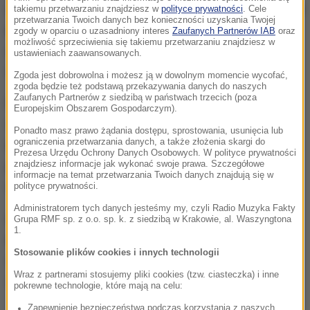
czynników, eksperci uspokajają -
przed świętami nie
takiemu przetwarzaniu znajdziesz w
polityce prywatności
. Cele
przetwarzania Twoich danych bez konieczności uzyskania Twojej
należy spodziewać się znacznych podwyżek cen,
zgody w oparciu o uzasadniony interes
Zaufanych Partnerów IAB
oraz
możliwość sprzeciwienia się takiemu przetwarzaniu znajdziesz w
ani skokowego wzrostu popytu, który mógłby
ustawieniach zaawansowanych.
wywołać "jajeczną panikę" wśród konsumentów.
Zgoda jest dobrowolna i możesz ją w dowolnym momencie wycofać,
zgoda będzie też podstawą przekazywania danych do naszych
Zaufanych Partnerów z siedzibą w państwach trzecich (poza
Piotr Biela z Grupy Blix zauważa, że choć roczny
Europejskim Obszarem Gospodarczym).
wzrost cen jest zauważalny, to
na bieżąco ceny
Ponadto masz prawo żądania dostępu, sprostowania, usunięcia lub
ograniczenia przetwarzania danych, a także złożenia skargi do
utrzymują się na stabilnym poziomie.
Wiosna może
Prezesa Urzędu Ochrony Danych Osobowych. W polityce prywatności
przynieść obniżenie kosztów produkcji, co również
znajdziesz informacje jak wykonać swoje prawa. Szczegółowe
informacje na temat przetwarzania Twoich danych znajdują się w
wpłynie na ceny jaj.
polityce prywatności.
Administratorem tych danych jesteśmy my, czyli Radio Muzyka Fakty
Nie spodziewam się wzrostów cen jajek w Polsce w
Grupa RMF sp. z o.o. sp. k. z siedzibą w Krakowie, al. Waszyngtona
1.
kwietniu 2025
w stosunku do ich aktualnych cen w
Stosowanie plików cookies i innych technologii
marcu 2025. Wzrost rok do roku wyniesie między 10
Wraz z partnerami stosujemy pliki cookies (tzw. ciasteczka) i inne
a 15 proc.
- prognozuje Piotr Biela.
pokrewne technologie, które mają na celu:
Zapewnienie bezpieczeństwa podczas korzystania z naszych