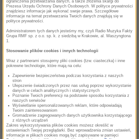
metanu), a jego gruba atmosfera może być podobna
ograniczenia przetwarzania danych, a także złożenia skargi do
Prezesa Urzędu Ochrony Danych Osobowych. W polityce prywatności
do atmosfery Ziemi w dawnym okresie ewolucji
znajdziesz informacje jak wykonać swoje prawa. Szczegółowe
informacje na temat przetwarzania Twoich danych znajdują się w
naszej planety.
polityce prywatności.
Administratorem tych danych jesteśmy my, czyli Radio Muzyka Fakty
Grupa RMF sp. z o.o. sp. k. z siedzibą w Krakowie, al. Waszyngtona
W sumie sonda przesłała na Ziemię setki gigabajtów
1.
danych, na podstawie których opublikowano tysiące
Stosowanie plików cookies i innych technologii
artykułów naukowych.
Wraz z partnerami stosujemy pliki cookies (tzw. ciasteczka) i inne
pokrewne technologie, które mają na celu:
Cassini to największa międzyplanetarna sonda
Zapewnienie bezpieczeństwa podczas korzystania z naszych
stron
kosmiczna skonstruowana przez NASA. Jej podróż
Ulepszenie świadczonych przez nas usług poprzez wykorzystanie
danych w celach analitycznych i statystycznych
do Saturna rozpoczęła się 15 października 1997 r. na
Poznanie Twoich preferencji na podstawie sposobu korzystania z
naszych serwisów
Przylądku Canaveral na Florydzie i trwała siedem lat.
Wyświetlanie spersonalizowanych reklam, które odpowiadają
Twoim zainteresowaniom
Po drodze sonda uzyskała kilka asyst
Gromadzenie zagregowanych danych użytkownika korzystającego
grawitacyjnych podczas przelotów obok kilku planet
z różnych urządzeń
Zakres wykorzystywania plików cookies możesz określić w
po odpowiednich trajektoriach: dwa razy od Wenus,
ustawieniach Twojej przeglądarki. Bez wprowadzenia zmian ustawień,
informacje w plikach cookies mogą być zapisywane w pamięci