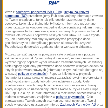
Każdy rodzaj ruchu jest dobry, jeśli sprawia
Wraz z
zaufanymi partnerami IAB (1019)
i
innymi zaufanymi
przyjemność - nie trzeba chodzić na siłownię.
partnerami (489)
przechowujemy i/lub odczytujemy informacje zawarte
na Twoim urządzeniu, takie jak pliki cookie, przetwarzamy dane
osobowe, takie jak unikalne identyfikatory, informacje przesyłane
Nie należy się zniechęcać - liczy się regularność
przez urządzenia końcowe niezbędne do personalizacji reklam i treści,
i radość z ruchu.
udostępnienie funkcji mediów społecznościowych pomiaru ruchu jak
również dla rozwoju i poprawny naszych produktów. Za Twoją zgodą
my, jak i partnerzy możemy wykorzystywać precyzyjne dane
geolokalizacyjne i identyfikację poprzez skanowanie urządzeń.
Przechodząc do serwisu zgadzasz się na wskazane działania.
Dalsza część artykułu pod materiałem video:
Możesz wyrazić zgodę na powyższe cele przetwarzania poprzez
kliknięcie w przycisk "przechodzę do serwisu", możesz również nie
wyrażać zgody poprzez wybór ustawień zaawansowanych. W sytuacji
braku zgody będziemy przetwarzać dane osobowe w innych celach na
innych podstawach prawnych (informacje w tym zakresie dostępne są
w naszej
polityce prywatności
). Poprzez kliknięcie w przycisk
"ustawienia zaawansowane" możesz zarządzać swoimi preferencjami
przed wyrażeniem zgody lub odmową udzielenia zgody. Cele
przetwarzania Twoich danych bez konieczności uzyskania Twojej
zgody w oparciu o uzasadniony interes Radio Muzyka Fakty Grupa
RMF sp. z o.o. sp. k. oraz informacje o możliwości sprzeciwienia się
takiemu przetwarzaniu znajdziesz w
polityce prywatności
. Cele
przetwarzania Twoich danych bez konieczności uzyskania Twojej
zgody w oparciu o uzasadniony interes
Zaufanych Partnerów IAB
oraz