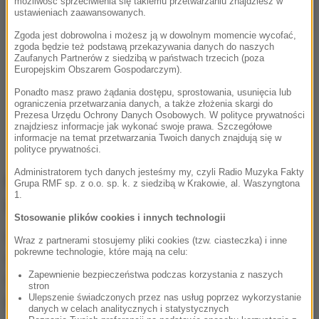
możliwość sprzeciwienia się takiemu przetwarzaniu znajdziesz w
ustawieniach zaawansowanych.
Zgoda jest dobrowolna i możesz ją w dowolnym momencie wycofać,
zgoda będzie też podstawą przekazywania danych do naszych
Zaufanych Partnerów z siedzibą w państwach trzecich (poza
Dlaczego powinniśmy więcej
Europejskim Obszarem Gospodarczym).
chodzić?
Ponadto masz prawo żądania dostępu, sprostowania, usunięcia lub
Wykład otwarty
ograniczenia przetwarzania danych, a także złożenia skargi do
Prezesa Urzędu Ochrony Danych Osobowych. W polityce prywatności
znajdziesz informacje jak wykonać swoje prawa. Szczegółowe
informacje na temat przetwarzania Twoich danych znajdują się w
polityce prywatności.
Administratorem tych danych jesteśmy my, czyli Radio Muzyka Fakty
Chodzenie - najprostszy sposób na
Grupa RMF sp. z o.o. sp. k. z siedzibą w Krakowie, al. Waszyngtona
1.
zdrowie
Stosowanie plików cookies i innych technologii
Codzienna aktywność fizyczna to temat, który coraz
Wraz z partnerami stosujemy pliki cookies (tzw. ciasteczka) i inne
pokrewne technologie, które mają na celu:
częściej pojawia się w debacie publicznej. W
Zapewnienie bezpieczeństwa podczas korzystania z naszych
rozmowie z Radiem RMF24 profesor Maciej Banach
stron
Ulepszenie świadczonych przez nas usług poprzez wykorzystanie
podkreśla:
danych w celach analitycznych i statystycznych