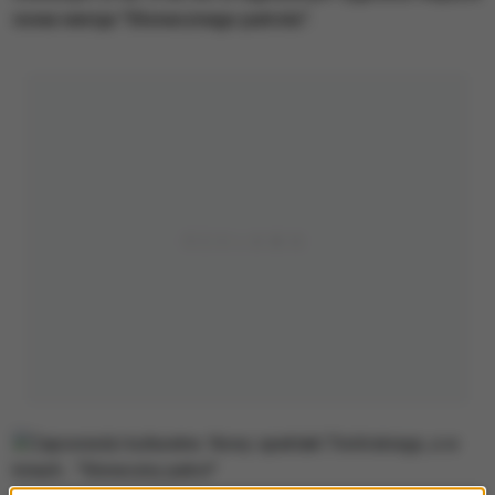
nowa wersja "Słonecznego patrolu".