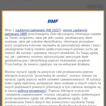
Daniel Craig
"Nie czas umierać" pojawi się na dużym ekranie
1
października.
Ma być to
ostatnia produkcja o
Wraz z
zaufanymi partnerami IAB (1017)
i
innymi zaufanymi
Jamesie Bondzie z udziałem Daniela Craiga.
Tuż
partnerami (489)
przechowujemy i/lub odczytujemy informacje zawarte
na Twoim urządzeniu, takie jak pliki cookie, przetwarzamy dane
po nagraniu ostatniej sceny filmu aktor wygłosił
osobowe, takie jak unikalne identyfikatory, informacje przesyłane
przez urządzenia końcowe niezbędne do personalizacji reklam i treści,
emocjonalne przemówienie do ekipy
.
udostępnienie funkcji mediów społecznościowych pomiaru ruchu jak
również dla rozwoju i poprawny naszych produktów. Za Twoją zgodą
Wielu z was pracowało ze mną nad wszystkimi
my, jak i partnerzy możemy wykorzystywać precyzyjne dane
geolokalizacyjne i identyfikację poprzez skanowanie urządzeń.
pięcioma filmami o Bondzie. Wiem, że sporo mówiło
Przechodząc do serwisu zgadzasz się na wskazane działania.
się o tym, co myślę o tych filmach. Ale kochałem
Możesz wyrazić zgodę na powyższe cele przetwarzania poprzez
kliknięcie w przycisk "przechodzę do serwisu", możesz również nie
każdą sekundę tych filmów. A zwłaszcza to, że
wyrażać zgody poprzez wybór ustawień zaawansowanych. W sytuacji
braku zgody będziemy przetwarzać dane osobowe w innych celach na
wstawałem każdego ranka i miałem okazję
innych podstawach prawnych (informacje w tym zakresie dostępne są
w naszej
polityce prywatności
). Poprzez kliknięcie w przycisk
pracować z wami. I to był jeden z największych
"ustawienia zaawansowane" możesz zarządzać swoimi preferencjami
przed wyrażeniem zgody lub odmową udzielenia zgody. Cele
zaszczytów mojego życia
- powiedział wzruszony
przetwarzania Twoich danych bez konieczności uzyskania Twojej
zgody w oparciu o uzasadniony interes Radio Muzyka Fakty Grupa