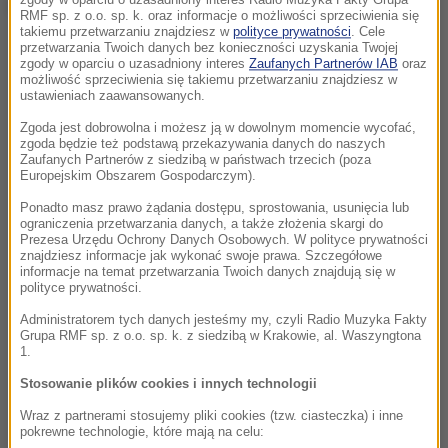
aktor.
RMF sp. z o.o. sp. k. oraz informacje o możliwości sprzeciwienia się
takiemu przetwarzaniu znajdziesz w
polityce prywatności
. Cele
przetwarzania Twoich danych bez konieczności uzyskania Twojej
zgody w oparciu o uzasadniony interes
Zaufanych Partnerów IAB
oraz
możliwość sprzeciwienia się takiemu przetwarzaniu znajdziesz w
ustawieniach zaawansowanych.
Zgoda jest dobrowolna i możesz ją w dowolnym momencie wycofać,
zgoda będzie też podstawą przekazywania danych do naszych
Zaufanych Partnerów z siedzibą w państwach trzecich (poza
Europejskim Obszarem Gospodarczym).
Ponadto masz prawo żądania dostępu, sprostowania, usunięcia lub
ograniczenia przetwarzania danych, a także złożenia skargi do
Prezesa Urzędu Ochrony Danych Osobowych. W polityce prywatności
znajdziesz informacje jak wykonać swoje prawa. Szczegółowe
informacje na temat przetwarzania Twoich danych znajdują się w
polityce prywatności.
Administratorem tych danych jesteśmy my, czyli Radio Muzyka Fakty
Grupa RMF sp. z o.o. sp. k. z siedzibą w Krakowie, al. Waszyngtona
1.
Stosowanie plików cookies i innych technologii
Wraz z partnerami stosujemy pliki cookies (tzw. ciasteczka) i inne
pokrewne technologie, które mają na celu: