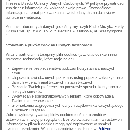
Prezesa Urzędu Ochrony Danych Osobowych. W polityce prywatności
wykładowcą Warszawskiej Szkoły Filmowej (WSF).
znajdziesz informacje jak wykonać swoje prawa. Szczegółowe
informacje na temat przetwarzania Twoich danych znajdują się w
polityce prywatności.
"Wywiady z Ireną Sendlerową przeprowadzał przez
Administratorem tych danych jesteśmy my, czyli Radio Muzyka Fakty
Grupa RMF sp. z o.o. sp. k. z siedzibą w Krakowie, al. Waszyngtona
cztery ostatnie lata jej życia. Zaprzyjaźnili się. Dzięki
1.
temu - jak przyznaje twórca filmu - wybitna
Stosowanie plików cookies i innych technologii
działaczka charytatywna i społeczna otworzyła się
Wraz z partnerami stosujemy pliki cookies (tzw. ciasteczka) i inne
przed kamerą po raz ostatni. Z dziewięciu godzin
pokrewne technologie, które mają na celu:
nagrań Andrzej Wolf stworzył 27-minutowy,
Zapewnienie bezpieczeństwa podczas korzystania z naszych
stron
krótkometrażowy dokument, przeplatany niemymi
Ulepszenie świadczonych przez nas usług poprzez wykorzystanie
danych w celach analitycznych i statystycznych
scenkami inscenizowanymi. To zapis wstrząsającej
Poznanie Twoich preferencji na podstawie sposobu korzystania z
naszych serwisów
historii życia i śmierci Żydów w getcie. Ukazuje
Wyświetlanie spersonalizowanych reklam, które odpowiadają
Twoim zainteresowaniom
rozpaczliwe próby ratowania przynajmniej części z
Gromadzenie zagregowanych danych użytkownika korzystającego
z różnych urządzeń
tych, którzy - według terroru hitlerowskiego - musieli
Zakres wykorzystywania plików cookies możesz określić w
umrzeć" - tak "Historię Ireny Sendlerowej" opisuje
ustawieniach Twojej przeglądarki. Bez wprowadzenia zmian ustawień,
informacje w plikach cookies mogą być zapisywane w pamięci
WSF. "Marzeniem Ireny Sendler, wypowiedzianym w
Twojego urządzenia. Więcej szczegółów znajdziesz w
Polityce