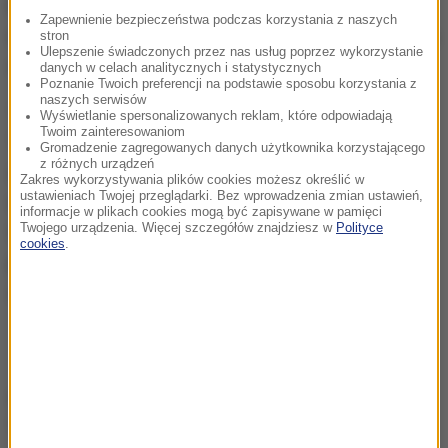
Mahometa około roku 624. Wygłaszany jest z
Zapewnienie bezpieczeństwa podczas korzystania z naszych
minaretu przez muezina, który pięć razy w ciągu dnia
stron
Ulepszenie świadczonych przez nas usług poprzez wykorzystanie
wzywa do modlitwy.
danych w celach analitycznych i statystycznych
Poznanie Twoich preferencji na podstawie sposobu korzystania z
naszych serwisów
19 października Sinead O'Connor napisała na
Wyświetlanie spersonalizowanych reklam, które odpowiadają
Twoim zainteresowaniom
Twitterze: "Niniejszym ogłaszam, że jestem dumna
Gromadzenie zagregowanych danych użytkownika korzystającego
z różnych urządzeń
z tego, że zostałam muzułmanką. Jest to naturalny
Zakres wykorzystywania plików cookies możesz określić w
ustawieniach Twojej przeglądarki. Bez wprowadzenia zmian ustawień,
wniosek z każdej podróży inteligentnego teologa.
informacje w plikach cookies mogą być zapisywane w pamięci
Twojego urządzenia. Więcej szczegółów znajdziesz w
Polityce
Studiowanie Pisma Świętego prowadzi do islamu, co
cookies
.
powoduje, że wszystkie inne pisma święte są
zbędne".
Sinead O'Connor zdobyła światową sławę piosenką
"Nothing Compares 2U" autorstwa Prince'a. Oprócz