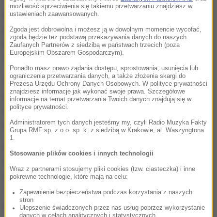
możliwość sprzeciwienia się takiemu przetwarzaniu znajdziesz w
ustawieniach zaawansowanych.
Brosnan będzie honorowym gościem 29. gali
Europejskich Nagród Filmowych we Wrocławiu,
Zgoda jest dobrowolna i możesz ją w dowolnym momencie wycofać,
zgoda będzie też podstawą przekazywania danych do naszych
któremu przypadł w tym roku tytuł Europejskiej
Zaufanych Partnerów z siedzibą w państwach trzecich (poza
Europejskim Obszarem Gospodarczym).
Stolicy Kultury.
Ponadto masz prawo żądania dostępu, sprostowania, usunięcia lub
ograniczenia przetwarzania danych, a także złożenia skargi do
Ceremonie, w czasie których wręczane są
Prezesa Urzędu Ochrony Danych Osobowych. W polityce prywatności
znajdziesz informacje jak wykonać swoje prawa. Szczegółowe
prestiżowe wyróżnienia, odbywają się w lata
informacje na temat przetwarzania Twoich danych znajdują się w
polityce prywatności.
nieparzyste w Berlinie, a w parzyste w innych
Administratorem tych danych jesteśmy my, czyli Radio Muzyka Fakty
europejskich miastach.
Grupa RMF sp. z o.o. sp. k. z siedzibą w Krakowie, al. Waszyngtona
1.
63-letni Brosnan, aktor i producent filmowy, to m.in.
Stosowanie plików cookies i innych technologii
filmowy James Bond w latach 1995-2002. W rolę
Wraz z partnerami stosujemy pliki cookies (tzw. ciasteczka) i inne
najsłynniejszego agenta wcielił się w filmach
pokrewne technologie, które mają na celu:
"Golden Eye", "Jutro nie umiera nigdy", "Świat to za
Zapewnienie bezpieczeństwa podczas korzystania z naszych
stron
mało" i Śmierć nadejdzie jutro".
Ulepszenie świadczonych przez nas usług poprzez wykorzystanie
danych w celach analitycznych i statystycznych