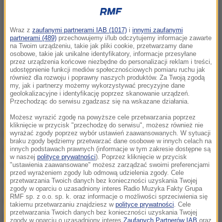
Wraz z
zaufanymi partnerami IAB (1017)
i
innymi zaufanymi
partnerami (489)
przechowujemy i/lub odczytujemy informacje zawarte
na Twoim urządzeniu, takie jak pliki cookie, przetwarzamy dane
osobowe, takie jak unikalne identyfikatory, informacje przesyłane
przez urządzenia końcowe niezbędne do personalizacji reklam i treści,
udostępnienie funkcji mediów społecznościowych pomiaru ruchu jak
również dla rozwoju i poprawny naszych produktów. Za Twoją zgodą
my, jak i partnerzy możemy wykorzystywać precyzyjne dane
geolokalizacyjne i identyfikację poprzez skanowanie urządzeń.
Przechodząc do serwisu zgadzasz się na wskazane działania.
Możesz wyrazić zgodę na powyższe cele przetwarzania poprzez
"To wielka przyjemność dla Europejskiej Akademii
kliknięcie w przycisk "przechodzę do serwisu", możesz również nie
Filmowej przyznać nagrodę za europejski wkład w
wyrażać zgody poprzez wybór ustawień zaawansowanych. W sytuacji
braku zgody będziemy przetwarzać dane osobowe w innych celach na
światową kinematografię Pierce'owi Brosnanowi za
innych podstawach prawnych (informacje w tym zakresie dostępne są
w naszej
polityce prywatności
). Poprzez kliknięcie w przycisk
jego imponujące oddanie kinu" - ogłosiła akademia.
"ustawienia zaawansowane" możesz zarządzać swoimi preferencjami
przed wyrażeniem zgody lub odmową udzielenia zgody. Cele
przetwarzania Twoich danych bez konieczności uzyskania Twojej
Jak napisano w komunikacie, laur został przyznany
zgody w oparciu o uzasadniony interes Radio Muzyka Fakty Grupa
RMF sp. z o.o. sp. k. oraz informacje o możliwości sprzeciwienia się
w uznaniu "rozległych osiągnięć zarówno aktorskich,
takiemu przetwarzaniu znajdziesz w
polityce prywatności
. Cele
przetwarzania Twoich danych bez konieczności uzyskania Twojej
jak i w roli producenta".
zgody w oparciu o uzasadniony interes
Zaufanych Partnerów IAB
oraz